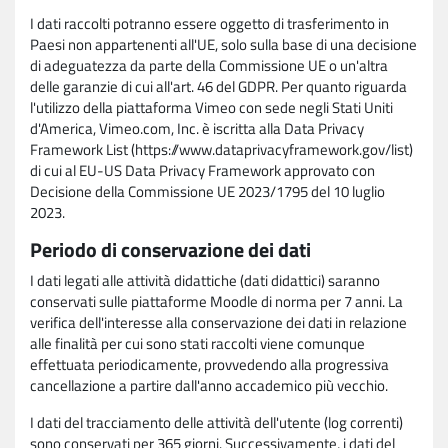
I dati raccolti potranno essere oggetto di trasferimento in
Paesi non appartenenti all'UE, solo sulla base di una decisione
di adeguatezza da parte della Commissione UE o un'altra
delle garanzie di cui all'art. 46 del GDPR. Per quanto riguarda
l'utilizzo della piattaforma Vimeo con sede negli Stati Uniti
d'America, Vimeo.com, Inc. è iscritta alla Data Privacy
Framework List (https://www.dataprivacyframework.gov/list)
di cui al EU-US Data Privacy Framework approvato con
Decisione della Commissione UE 2023/1795 del 10 luglio
2023.
Periodo di conservazione dei dati
I dati legati alle attività didattiche (dati didattici) saranno
conservati sulle piattaforme Moodle di norma per 7 anni. La
verifica dell'interesse alla conservazione dei dati in relazione
alle finalità per cui sono stati raccolti viene comunque
effettuata periodicamente, provvedendo alla progressiva
cancellazione a partire dall'anno accademico più vecchio.
I dati del tracciamento delle attività dell'utente (log correnti)
sono conservati per 365 giorni. Successivamente, i dati del