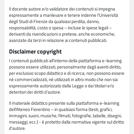
Il docente autore e/o validatore dei contenuti si impegna
espressamente a manlevare e tenere indenne l'Università
degli Studi di Firenze da qualsiasi perdita, danno,
responsabilità, costo o spesa – incluse le spese legali –
derivanti da rivendicazioni o pretese, anche economiche,
avanzate da terzi in relazione ai contenuti pubblicati.
Disclaimer copyright
I contenuti pubblicati all'interno della piattaforma e-learning
possono essere utilizzati, personalmente dagli aventi diritto,
per esclusivo scopo didattico e di ricerca; non possono essere
né commercializzati, né utilizzati in altro modo che non sia
espressamente autorizzato dalla Legge o dai titolari e/o
detentori dei diritti d'autore.
Il materiale didattico presente sulla piattaforma e-learning
dell'Ateneo Fiorentino – in qualsiasi forma (testi, grafici,
immagini, suoni, musiche, filmati, fotografie, tabelle, disegni,
messaggi, ecc.) - è protetto dalla normativa vigente sul diritto
d'autore.