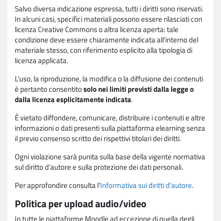
Salvo diversa indicazione espressa, tutti i diritti sono riservati.
In alcuni casi, specifici materiali possono essere rilasciati con
licenza Creative Commons o altra licenza aperta: tale
condizione deve essere chiaramente indicata all'interno del
materiale stesso, con riferimento esplicito alla tipologia di
licenza applicata.
L'uso, la riproduzione, la modifica o la diffusione dei contenuti
è pertanto consentito
solo nei limiti previsti dalla legge o
dalla licenza esplicitamente indicata
.
È vietato diffondere, comunicare, distribuire i contenuti e altre
informazioni o dati presenti sulla piattaforma elearning senza
il previo consenso scritto dei rispettivi titolari dei diritti.
Ogni violazione sarà punita sulla base della vigente normativa
sul diritto d'autore e sulla protezione dei dati personali.
Per approfondire consulta l'
Informativa sui diritti d'autore
.
Politica per upload audio/video
In tutte le piattaforme Moodle ad eccezione di quella degli