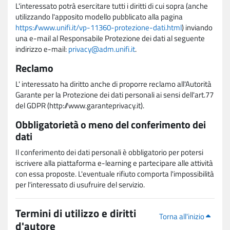
L'interessato potrà esercitare tutti i diritti di cui sopra (anche
utilizzando l'apposito modello pubblicato alla pagina
https://www.unifi.it/vp-11360-protezione-dati.html
) inviando
una e-mail al Responsabile Protezione dei dati al seguente
indirizzo e-mail:
privacy@adm.unifi.it
.
Reclamo
L' interessato ha diritto anche di proporre reclamo all'Autorità
Garante per la Protezione dei dati personali ai sensi dell'art.77
del GDPR (http://www.garanteprivacy.it).
Obbligatorietà o meno del conferimento dei
dati
Il conferimento dei dati personali è obbligatorio per potersi
iscrivere alla piattaforma e-learning e partecipare alle attività
con essa proposte. L'eventuale rifiuto comporta l'impossibilità
per l'interessato di usufruire del servizio.
Termini di utilizzo e diritti
Torna all'inizio
d'autore