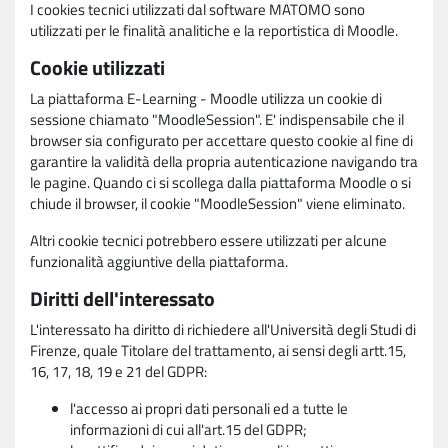
I cookies tecnici utilizzati dal software MATOMO sono
utilizzati per le finalità analitiche e la reportistica di Moodle.
Cookie utilizzati
La piattaforma E-Learning - Moodle utilizza un cookie di
sessione chiamato "MoodleSession". E' indispensabile che il
browser sia configurato per accettare questo cookie al fine di
garantire la validità della propria autenticazione navigando tra
le pagine. Quando ci si scollega dalla piattaforma Moodle o si
chiude il browser, il cookie "MoodleSession" viene eliminato.
Altri cookie tecnici potrebbero essere utilizzati per alcune
funzionalità aggiuntive della piattaforma.
Diritti dell'interessato
L'interessato ha diritto di richiedere all'Università degli Studi di
Firenze, quale Titolare del trattamento, ai sensi degli artt.15,
16, 17, 18, 19 e 21 del GDPR:
l'accesso ai propri dati personali ed a tutte le
informazioni di cui all'art.15 del GDPR;