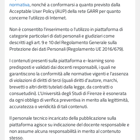
normativa
, nonché a conformarsi a quanto previsto dalla
Acceptable User Policy (AUP) della rete GARR per quanto
concerne l'utilizzo di Internet.
Non è consentito l'inserimento o l'utilizzo in piattaforma di
categorie particolari di dati personali e giudiziari come
descritti agli art. 9 e 10 del Regolamento Generale sulla
Protezione dei dati Personali (Regolamento UE 2016/679).
I contenuti presenti sulla piattaforma e-learning sono
predisposti e validati dai docenti responsabili, i quali ne
garantiscono la conformità alle normative vigenti e l'assenza
di violazioni di diritti di terzi (quali diritti d'autore, marchi,
brevetti o altri diritti tutelati dalla legge, da contratti o
consuetudini). L'Università degli Studi di Firenze è esonerata
da ogni obbligo di verifica preventiva in merito alla legittimità,
accuratezza o veridicità di tali contenuti.
Il personale tecnico incaricato della pubblicazione sulla
piattaforma agisce su indicazione del docente responsabile e
non assume alcuna responsabilità in merito al contenuto
stesso.