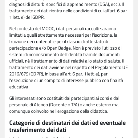
diagnosi di disturbi specifici di apprendimento (DSA), ecc.). Il
trattamento dei dati rientra nelle condizioni di cui all'art. 6 par.
1 lett. e) del GDPR.
Nel contesto del MOOC, i dati personali raccolti saranno
limitati a quelli strettamente necessari per l'iscrizione, la
fruizione dei contenuti e per il rilascio di attestato di
partecipazione e/o Open Badge. Non è previsto l'utilizzo di
sistemi di riconoscimento dell'identità tramite documenti
ufficiali, né il trattamento di dati relativi allo stato di salute. Il
trattamento dei dati avviene nel rispetto del Regolamento UE
2016/679 (GDPR), in base all'art. 6 par. 1 lett. e), per
l'esecuzione di un compito di interesse pubblico con finalità
educativa.
Gli interessati sono costituiti dai partecipanti ai corsi e dal
personale di Ateneo (Docente o T/A) o anche esterno ma
comunque coinvolto nell'erogazione della didattica.
Categorie di destinatari dei dati ed eventuale
trasferimento dei dati