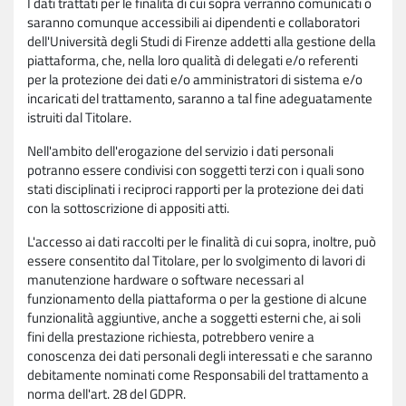
I dati trattati per le finalità di cui sopra verranno comunicati o
saranno comunque accessibili ai dipendenti e collaboratori
dell'Università degli Studi di Firenze addetti alla gestione della
piattaforma, che, nella loro qualità di delegati e/o referenti
per la protezione dei dati e/o amministratori di sistema e/o
incaricati del trattamento, saranno a tal fine adeguatamente
istruiti dal Titolare.
Nell'ambito dell'erogazione del servizio i dati personali
potranno essere condivisi con soggetti terzi con i quali sono
stati disciplinati i reciproci rapporti per la protezione dei dati
con la sottoscrizione di appositi atti.
L'accesso ai dati raccolti per le finalità di cui sopra, inoltre, può
essere consentito dal Titolare, per lo svolgimento di lavori di
manutenzione hardware o software necessari al
funzionamento della piattaforma o per la gestione di alcune
funzionalità aggiuntive, anche a soggetti esterni che, ai soli
fini della prestazione richiesta, potrebbero venire a
conoscenza dei dati personali degli interessati e che saranno
debitamente nominati come Responsabili del trattamento a
norma dell'art. 28 del GDPR.