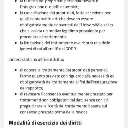
la rettifica dei propri dati personali inesatti e
l'integrazione di quelli incompleti;
la cancellazione dei propri dati, fatta eccezione per
quelli contenuti in atti che devono essere
obbligatoriamente conservati dall'Università e salvo
che sussista un motivo legittimo prevalente per
procedere al trattamento;
la limitazione del trattamento ove ricorra una delle
ipotesi di cui all'art.18 del GDPR.
L'interessato ha altresì il diritto:
di opporsi al trattamento dei propri dati personali,
fermo quanto previsto con riguardo alla necessità ed
obbligatorietà del trattamento ai fini dell'instaurazione
del rapporto;
di revocare il consenso eventualmente prestato per i
trattamenti non obbligatori dei dati, senza con ciò
pregiudicare la liceità del trattamento basata sul
consenso prestato prima della revoca.
Modalità di esercizio dei diritti