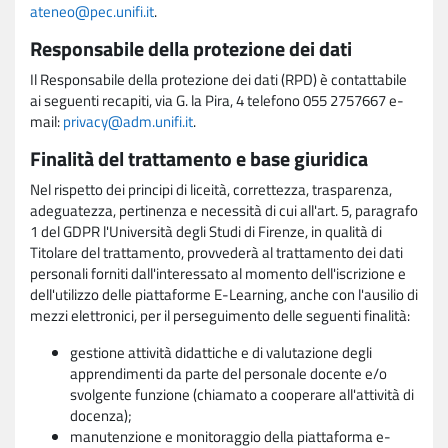
ateneo@pec.unifi.it
.
Responsabile della protezione dei dati
Il Responsabile della protezione dei dati (RPD) è contattabile
ai seguenti recapiti, via G. la Pira, 4 telefono 055 2757667 e-
mail:
privacy@adm.unifi.it
.
Finalità del trattamento e base giuridica
Nel rispetto dei principi di liceità, correttezza, trasparenza,
adeguatezza, pertinenza e necessità di cui all'art. 5, paragrafo
1 del GDPR l'Università degli Studi di Firenze, in qualità di
Titolare del trattamento, provvederà al trattamento dei dati
personali forniti dall'interessato al momento dell'iscrizione e
dell'utilizzo delle piattaforme E-Learning, anche con l'ausilio di
mezzi elettronici, per il perseguimento delle seguenti finalità:
gestione attività didattiche e di valutazione degli
apprendimenti da parte del personale docente e/o
svolgente funzione (chiamato a cooperare all'attività di
docenza);
manutenzione e monitoraggio della piattaforma e-