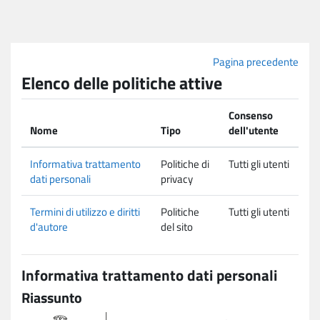
Vai al contenuto principale
Pagina precedente
Elenco delle politiche attive
Consenso
Nome
Tipo
dell'utente
Informativa trattamento
Politiche di
Tutti gli utenti
dati personali
privacy
Termini di utilizzo e diritti
Politiche
Tutti gli utenti
d'autore
del sito
Informativa trattamento dati personali
Riassunto