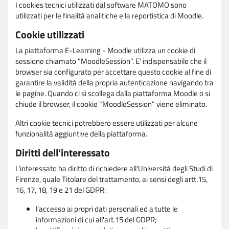
I cookies tecnici utilizzati dal software MATOMO sono
utilizzati per le finalità analitiche e la reportistica di Moodle.
Cookie utilizzati
La piattaforma E-Learning - Moodle utilizza un cookie di
sessione chiamato "MoodleSession". E' indispensabile che il
browser sia configurato per accettare questo cookie al fine di
garantire la validità della propria autenticazione navigando tra
le pagine. Quando ci si scollega dalla piattaforma Moodle o si
chiude il browser, il cookie "MoodleSession" viene eliminato.
Altri cookie tecnici potrebbero essere utilizzati per alcune
funzionalità aggiuntive della piattaforma.
Diritti dell'interessato
L'interessato ha diritto di richiedere all'Università degli Studi di
Firenze, quale Titolare del trattamento, ai sensi degli artt.15,
16, 17, 18, 19 e 21 del GDPR:
l'accesso ai propri dati personali ed a tutte le
informazioni di cui all'art.15 del GDPR;