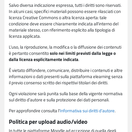
Salvo diversa indicazione espressa, tutti i diritti sono riservati.
In alcuni casi, specifici materiali possono essere rilasciati con
licenza Creative Commons o altra licenza aperta: tale
condizione deve essere chiaramente indicata all'interno del
materiale stesso, con riferimento esplicito alla tipologia di
licenza applicata.
L'uso, la riproduzione, la modifica o la diffusione dei contenuti
è pertanto consentito
solo nei limiti previsti dalla legge o
dalla licenza esplicitamente indicata
.
È vietato diffondere, comunicare, distribuire i contenuti e altre
informazioni o dati presenti sulla piattaforma elearning senza
il previo consenso scritto dei rispettivi titolari dei diritti.
Ogni violazione sarà punita sulla base della vigente normativa
sul diritto d'autore e sulla protezione dei dati personali.
Per approfondire consulta l'
Informativa sui diritti d'autore
.
Politica per upload audio/video
In tutte le piattaforme Moodle ad eccezione di quella degli