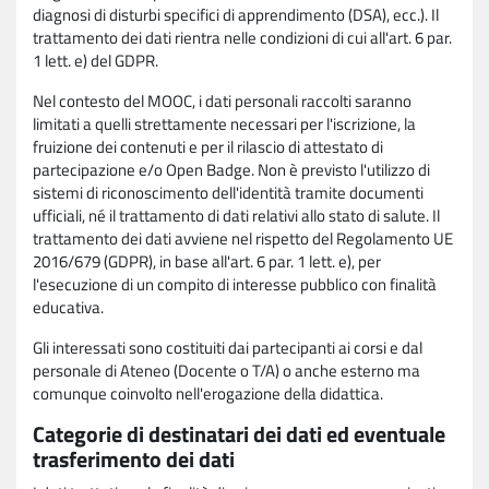
diagnosi di disturbi specifici di apprendimento (DSA), ecc.). Il
trattamento dei dati rientra nelle condizioni di cui all'art. 6 par.
1 lett. e) del GDPR.
Nel contesto del MOOC, i dati personali raccolti saranno
limitati a quelli strettamente necessari per l'iscrizione, la
fruizione dei contenuti e per il rilascio di attestato di
partecipazione e/o Open Badge. Non è previsto l'utilizzo di
sistemi di riconoscimento dell'identità tramite documenti
ufficiali, né il trattamento di dati relativi allo stato di salute. Il
trattamento dei dati avviene nel rispetto del Regolamento UE
2016/679 (GDPR), in base all'art. 6 par. 1 lett. e), per
l'esecuzione di un compito di interesse pubblico con finalità
educativa.
Gli interessati sono costituiti dai partecipanti ai corsi e dal
personale di Ateneo (Docente o T/A) o anche esterno ma
comunque coinvolto nell'erogazione della didattica.
Categorie di destinatari dei dati ed eventuale
trasferimento dei dati