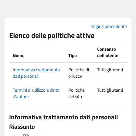
Vai al contenuto principale
Pagina precedente
Elenco delle politiche attive
Consenso
Nome
Tipo
dell'utente
Informativa trattamento
Politiche di
Tutti gli utenti
dati personali
privacy
Termini di utilizzo e diritti
Politiche
Tutti gli utenti
d'autore
del sito
Informativa trattamento dati personali
Riassunto