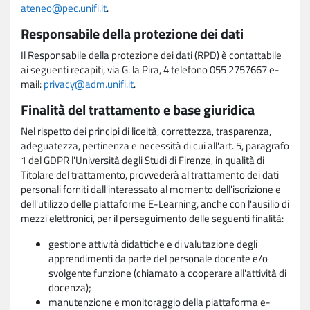
ateneo@pec.unifi.it
.
Responsabile della protezione dei dati
Il Responsabile della protezione dei dati (RPD) è contattabile
ai seguenti recapiti, via G. la Pira, 4 telefono 055 2757667 e-
mail:
privacy@adm.unifi.it
.
Finalità del trattamento e base giuridica
Nel rispetto dei principi di liceità, correttezza, trasparenza,
adeguatezza, pertinenza e necessità di cui all'art. 5, paragrafo
1 del GDPR l'Università degli Studi di Firenze, in qualità di
Titolare del trattamento, provvederà al trattamento dei dati
personali forniti dall'interessato al momento dell'iscrizione e
dell'utilizzo delle piattaforme E-Learning, anche con l'ausilio di
mezzi elettronici, per il perseguimento delle seguenti finalità:
gestione attività didattiche e di valutazione degli
apprendimenti da parte del personale docente e/o
svolgente funzione (chiamato a cooperare all'attività di
docenza);
manutenzione e monitoraggio della piattaforma e-