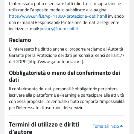
L'interessato potrà esercitare tutti i diritti di cui sopra (anche
utilizzando l'apposito modello pubblicato alla pagina
https://www.unifi.it/vp-11360-protezione-dati.html
) inviando
una e-mail al Responsabile Protezione dei dati al seguente
indirizzo e-mail:
privacy@adm.unifi.it
.
Reclamo
L' interessato ha diritto anche di proporre reclamo all'Autorità
Garante per la Protezione dei dati personali ai sensi dell'art.77
del GDPR (http://www.garanteprivacy.it).
Obbligatorietà o meno del conferimento dei
dati
Il conferimento dei dati personali è obbligatorio per potersi
iscrivere alla piattaforma e-learning e partecipare alle attività
con essa proposte. L'eventuale rifiuto comporta l'impossibilità
per l'interessato di usufruire del servizio.
Termini di utilizzo e diritti
Torna all'inizio
d'autore