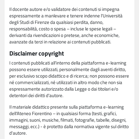
Il docente autore e/o validatore dei contenuti si impegna
espressamente a manlevare e tenere indenne l'Università
degli Studi di Firenze da qualsiasi perdita, danno,
responsabilità, costo o spesa – incluse le spese legali –
derivanti da rivendicazioni o pretese, anche economiche,
avanzate da terzi in relazione ai contenuti pubblicati.
Disclaimer copyright
I contenuti pubblicati all'interno della piattaforma e-learning
possono essere utilizzati, personalmente dagli aventi diritto,
per esclusivo scopo didattico e di ricerca; non possono essere
né commercializzati, né utilizzati in altro modo che non sia
espressamente autorizzato dalla Legge o dai titolari e/o
detentori dei diritti d'autore.
Il materiale didattico presente sulla piattaforma e-learning
dell'Ateneo Fiorentino – in qualsiasi forma (testi, grafici,
immagini, suoni, musiche, filmati, fotografie, tabelle, disegni,
messaggi, ecc.) - è protetto dalla normativa vigente sul diritto
d'autore.