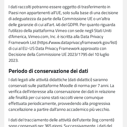
I dati raccolti potranno essere oggetto di trasferimento in
Paesi non appartenenti all'UE, solo sulla base di una decisione
di adeguatezza da parte della Commissione UE o un'altra
delle garanzie di cui all'art. 46 del GDPR. Per quanto riguarda
l'utilizzo della piattaforma Vimeo con sede negli Stati Uniti
d'America, Vimeo.com, Inc. è iscritta alla Data Privacy
Framework List (https://www.dataprivacyframework.gov/list)
di cui al EU-US Data Privacy Framework approvato con
Decisione della Commissione UE 2023/1795 del 10 luglio
2023.
Periodo di conservazione dei dati
I dati legati alle attività didattiche (dati didattici) saranno
conservati sulle piattaforme Moodle di norma per 7 anni. La
verifica dell'interesse alla conservazione dei dati in relazione
alle finalità per cui sono stati raccolti viene comunque
effettuata periodicamente, provvedendo alla progressiva
cancellazione a partire dall'anno accademico più vecchio.
I dati del tracciamento delle attività dell'utente (log correnti)
sono conservati per 365 giorni. Successivamente, i dati del