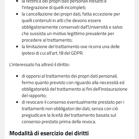
la rettifica dei propri dati personali inesatti e
l'integrazione di quelli incompleti;
la cancellazione dei propri dati, fatta eccezione per
quelli contenuti in atti che devono essere
obbligatoriamente conservati dall'Università e salvo
che sussista un motivo legittimo prevalente per
procedere al trattamento;
la limitazione del trattamento ove ricorra una delle
ipotesi di cui all'art.18 del GDPR.
L'interessato ha altresì il diritto:
di opporsi al trattamento dei propri dati personali,
fermo quanto previsto con riguardo alla necessità ed
obbligatorietà del trattamento ai fini dell'instaurazione
del rapporto;
di revocare il consenso eventualmente prestato per i
trattamenti non obbligatori dei dati, senza con ciò
pregiudicare la liceità del trattamento basata sul
consenso prestato prima della revoca.
Modalità di esercizio dei diritti