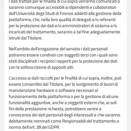
I dati trattati per le finalità di cui sopra verranno comunicati o
saranno comunque accessibili ai dipendenti e collaboratori
dell'Università degli Studi di Firenze addetti alla gestione della
piattaforma, che, nella loro qualità di delegati e/o referenti
per la protezione dei dati e/o amministratori di sistema e/o
incaricati del trattamento, saranno a tal fine adeguatamente
istruiti dal Titolare.
Nell'ambito dell'erogazione del servizio i dati personali
potranno essere condivisi con soggetti terzi con i quali sono
stati disciplinati i reciproci rapporti per la protezione dei dati
con la sottoscrizione di appositi atti.
L'accesso ai dati raccolti per le finalità di cui sopra, inoltre, può
essere consentito dal Titolare, per lo svolgimento di lavori di
manutenzione hardware o software necessari al
funzionamento della piattaforma o per la gestione di alcune
funzionalità aggiuntive, anche a soggetti esterni che, ai soli
fini della prestazione richiesta, potrebbero venire a
conoscenza dei dati personali degli interessati e che saranno
debitamente nominati come Responsabili del trattamento a
norma dell'art. 28 del GDPR.