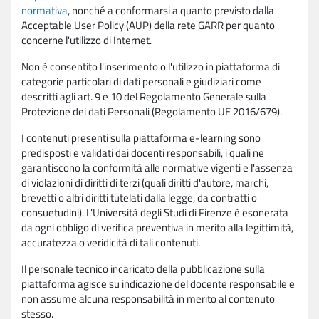
normativa
, nonché a conformarsi a quanto previsto dalla
Acceptable User Policy (AUP) della rete GARR per quanto
concerne l'utilizzo di Internet.
Non è consentito l'inserimento o l'utilizzo in piattaforma di
categorie particolari di dati personali e giudiziari come
descritti agli art. 9 e 10 del Regolamento Generale sulla
Protezione dei dati Personali (Regolamento UE 2016/679).
I contenuti presenti sulla piattaforma e-learning sono
predisposti e validati dai docenti responsabili, i quali ne
garantiscono la conformità alle normative vigenti e l'assenza
di violazioni di diritti di terzi (quali diritti d'autore, marchi,
brevetti o altri diritti tutelati dalla legge, da contratti o
consuetudini). L'Università degli Studi di Firenze è esonerata
da ogni obbligo di verifica preventiva in merito alla legittimità,
accuratezza o veridicità di tali contenuti.
Il personale tecnico incaricato della pubblicazione sulla
piattaforma agisce su indicazione del docente responsabile e
non assume alcuna responsabilità in merito al contenuto
stesso.