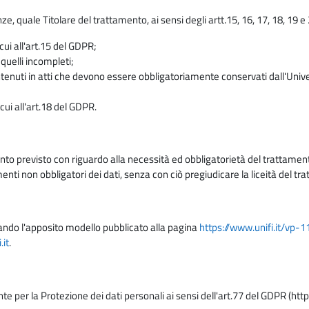
enze, quale Titolare del trattamento, ai sensi degli artt.15, 16, 17, 18, 19 
 cui all'art.15 del GDPR;
 quelli incompleti;
contenuti in atti che devono essere obbligatoriamente conservati dall'Univ
cui all'art.18 del GDPR.
nto previsto con riguardo alla necessità ed obbligatorietà del trattamento
nti non obbligatori dei dati, senza con ciò pregiudicare la liceità del 
lizzando l'apposito modello pubblicato alla pagina
https://www.unifi.it/vp-
it
.
nte per la Protezione dei dati personali ai sensi dell'art.77 del GDPR (htt