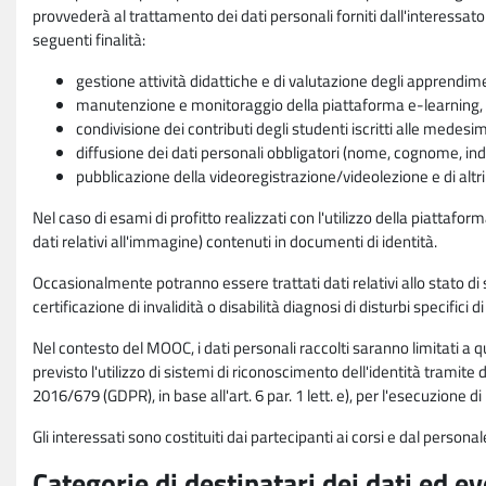
provvederà al trattamento dei dati personali forniti dall'interessato
seguenti finalità:
gestione attività didattiche e di valutazione degli apprendim
manutenzione e monitoraggio della piattaforma e-learning, re
condivisione dei contributi degli studenti iscritti alle medesi
diffusione dei dati personali obbligatori (nome, cognome, indi
pubblicazione della videoregistrazione/videolezione e di altr
Nel caso di esami di profitto realizzati con l'utilizzo della piattafo
dati relativi all'immagine) contenuti in documenti di identità.
Occasionalmente potranno essere trattati dati relativi allo stato di s
certificazione di invalidità o disabilità diagnosi di disturbi specifici 
Nel contesto del MOOC, i dati personali raccolti saranno limitati a qu
previsto l'utilizzo di sistemi di riconoscimento dell'identità tramite 
2016/679 (GDPR), in base all'art. 6 par. 1 lett. e), per l'esecuzione 
Gli interessati sono costituiti dai partecipanti ai corsi e dal pers
Categorie di destinatari dei dati ed e