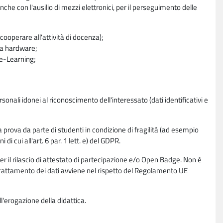
nche con l'ausilio di mezzi elettronici, per il perseguimento delle
ooperare all'attività di docenza);
ra hardware;
a e-Learning;
sonali idonei al riconoscimento dell'interessato (dati identificativi e
la prova da parte di studenti in condizione di fragilità (ad esempio
di cui all'art. 6 par. 1 lett. e) del GDPR.
per il rilascio di attestato di partecipazione e/o Open Badge. Non è
. Il trattamento dei dati avviene nel rispetto del Regolamento UE
l'erogazione della didattica.