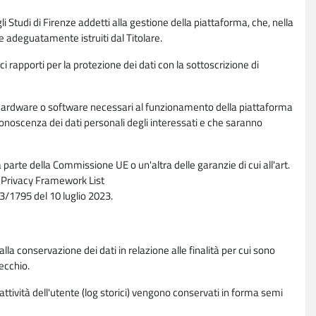
li Studi di Firenze addetti alla gestione della piattaforma, che, nella
ne adeguatamente istruiti dal Titolare.
ci rapporti per la protezione dei dati con la sottoscrizione di
ione hardware o software necessari al funzionamento della piattaforma
 conoscenza dei dati personali degli interessati e che saranno
parte della Commissione UE o un'altra delle garanzie di cui all'art.
ta Privacy Framework List
/1795 del 10 luglio 2023.
alla conservazione dei dati in relazione alle finalità per cui sono
ecchio.
 attività dell'utente (log storici) vengono conservati in forma semi