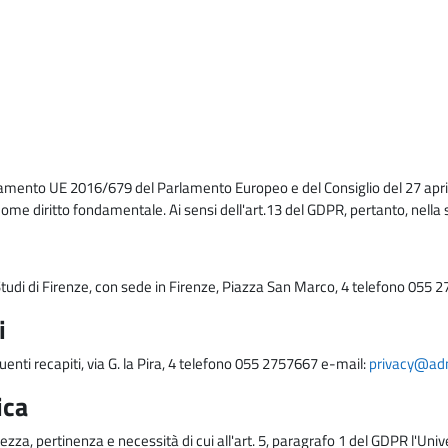
lamento UE 2016/679 del Parlamento Europeo e del Consiglio del 27 april
come diritto fondamentale. Ai sensi dell'art.13 del GDPR, pertanto, nella 
i Studi di Firenze, con sede in Firenze, Piazza San Marco, 4 telefono 055 
i
uenti recapiti, via G. la Pira, 4 telefono 055 2757667 e-mail:
privacy@adm.
ica
ezza, pertinenza e necessità di cui all'art. 5, paragrafo 1 del GDPR l'Unive