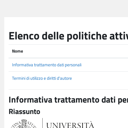
Vai al contenuto principale
Elenco delle politiche atti
Nome
Informativa trattamento dati personali
Termini di utilizzo e diritti d'autore
Informativa trattamento dati pe
Riassunto