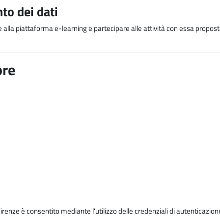
to dei dati
e alla piattaforma e-learning e partecipare alle attività con essa proposte
ore
Firenze è consentito mediante l'utilizzo delle credenziali di autenticazion