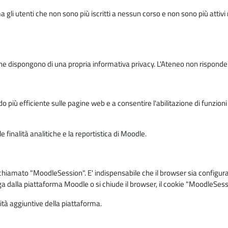
ma gli utenti che non sono più iscritti a nessun corso e non sono più atti
e dispongono di una propria informativa privacy. L'Ateneo non risponde de
o più efficiente sulle pagine web e a consentire l'abilitazione di funzioni 
 finalità analitiche e la reportistica di Moodle.
iamato "MoodleSession". E' indispensabile che il browser sia configurato 
ga dalla piattaforma Moodle o si chiude il browser, il cookie "MoodleSess
lità aggiuntive della piattaforma.