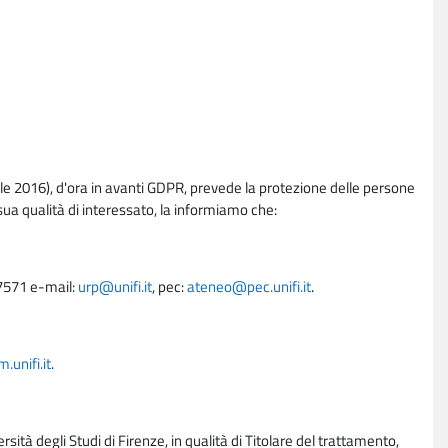
e 2016), d'ora in avanti GDPR, prevede la protezione delle persone
sua qualità di interessato, la informiamo che:
27571 e-mail:
urp@unifi.it
, pec:
ateneo@pec.unifi.it
.
unifi.it
.
rsità degli Studi di Firenze, in qualità di Titolare del trattamento,