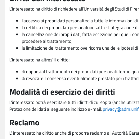
L'interessato ha diritto di richiedere all'Università degli Studi di Fir
l'accesso ai propri dati personali ed a tutte le informazioni di
la rettifica dei propri dati personali inesatti e l'integrazione di
la cancellazione dei propri dati, fatta eccezione per quelli 
procedere al trattamento;
la limitazione del trattamento ove ricorra una delle ipotesi di 
L'interessato ha altresì il diritto:
di opporsi al trattamento dei propri dati personali, fermo qua
di revocare il consenso eventualmente prestato per i trattame
Modalità di esercizio dei diritti
L'interessato potrà esercitare tutti i diritti di cui sopra (anche uti
Protezione dei dati al seguente indirizzo e-mail:
privacy@adm.unifi.
Reclamo
L' interessato ha diritto anche di proporre reclamo all'Autorità Gara