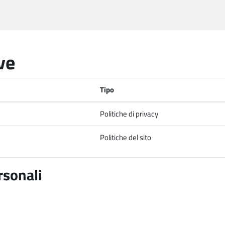
ve
Tipo
Politiche di privacy
Politiche del sito
rsonali