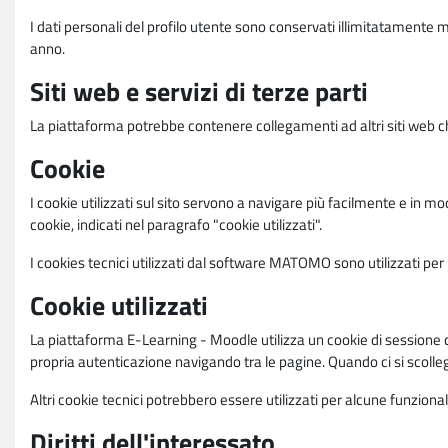
I dati personali del profilo utente sono conservati illimitatamente 
anno.
Siti web e servizi di terze parti
La piattaforma potrebbe contenere collegamenti ad altri siti web ch
Cookie
I cookie utilizzati sul sito servono a navigare più facilmente e in mod
cookie, indicati nel paragrafo "cookie utilizzati".
I cookies tecnici utilizzati dal software MATOMO sono utilizzati per le
Cookie utilizzati
La piattaforma E-Learning - Moodle utilizza un cookie di sessione ch
propria autenticazione navigando tra le pagine. Quando ci si scolle
Altri cookie tecnici potrebbero essere utilizzati per alcune funziona
Diritti dell'interessato