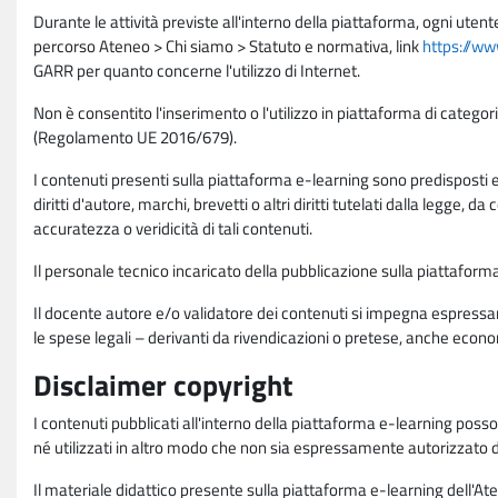
Durante le attività previste all'interno della piattaforma, ogni utent
percorso Ateneo > Chi siamo > Statuto e normativa, link
https://ww
GARR per quanto concerne l'utilizzo di Internet.
Non è consentito l'inserimento o l'utilizzo in piattaforma di categori
(Regolamento UE 2016/679).
I contenuti presenti sulla piattaforma e-learning sono predisposti e va
diritti d'autore, marchi, brevetti o altri diritti tutelati dalla legge, 
accuratezza o veridicità di tali contenuti.
Il personale tecnico incaricato della pubblicazione sulla piattafo
Il docente autore e/o validatore dei contenuti si impegna espressam
le spese legali – derivanti da rivendicazioni o pretese, anche econo
Disclaimer copyright
I contenuti pubblicati all'interno della piattaforma e-learning poss
né utilizzati in altro modo che non sia espressamente autorizzato dall
Il materiale didattico presente sulla piattaforma e-learning dell'Aten