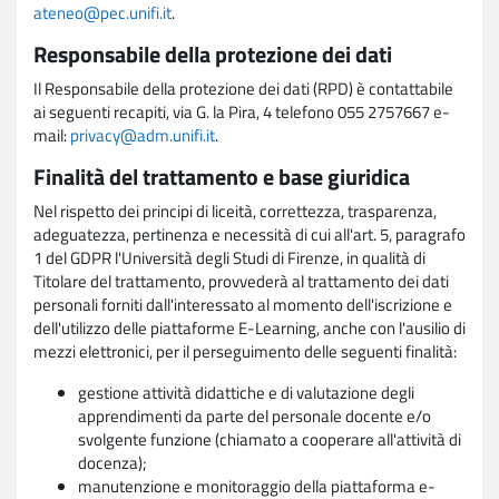
ateneo@pec.unifi.it
.
Responsabile della protezione dei dati
Il Responsabile della protezione dei dati (RPD) è contattabile
ai seguenti recapiti, via G. la Pira, 4 telefono 055 2757667 e-
mail:
privacy@adm.unifi.it
.
Finalità del trattamento e base giuridica
Nel rispetto dei principi di liceità, correttezza, trasparenza,
adeguatezza, pertinenza e necessità di cui all'art. 5, paragrafo
1 del GDPR l'Università degli Studi di Firenze, in qualità di
Titolare del trattamento, provvederà al trattamento dei dati
personali forniti dall'interessato al momento dell'iscrizione e
dell'utilizzo delle piattaforme E-Learning, anche con l'ausilio di
mezzi elettronici, per il perseguimento delle seguenti finalità:
gestione attività didattiche e di valutazione degli
apprendimenti da parte del personale docente e/o
svolgente funzione (chiamato a cooperare all'attività di
docenza);
manutenzione e monitoraggio della piattaforma e-