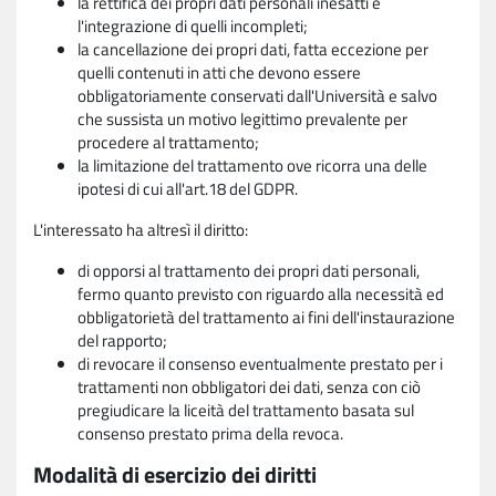
la rettifica dei propri dati personali inesatti e
l'integrazione di quelli incompleti;
la cancellazione dei propri dati, fatta eccezione per
quelli contenuti in atti che devono essere
obbligatoriamente conservati dall'Università e salvo
che sussista un motivo legittimo prevalente per
procedere al trattamento;
la limitazione del trattamento ove ricorra una delle
ipotesi di cui all'art.18 del GDPR.
L'interessato ha altresì il diritto:
di opporsi al trattamento dei propri dati personali,
fermo quanto previsto con riguardo alla necessità ed
obbligatorietà del trattamento ai fini dell'instaurazione
del rapporto;
di revocare il consenso eventualmente prestato per i
trattamenti non obbligatori dei dati, senza con ciò
pregiudicare la liceità del trattamento basata sul
consenso prestato prima della revoca.
Modalità di esercizio dei diritti