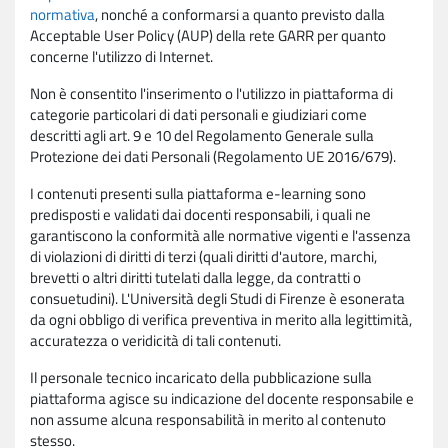
normativa
, nonché a conformarsi a quanto previsto dalla
Acceptable User Policy (AUP) della rete GARR per quanto
concerne l'utilizzo di Internet.
Non è consentito l'inserimento o l'utilizzo in piattaforma di
categorie particolari di dati personali e giudiziari come
descritti agli art. 9 e 10 del Regolamento Generale sulla
Protezione dei dati Personali (Regolamento UE 2016/679).
I contenuti presenti sulla piattaforma e-learning sono
predisposti e validati dai docenti responsabili, i quali ne
garantiscono la conformità alle normative vigenti e l'assenza
di violazioni di diritti di terzi (quali diritti d'autore, marchi,
brevetti o altri diritti tutelati dalla legge, da contratti o
consuetudini). L'Università degli Studi di Firenze è esonerata
da ogni obbligo di verifica preventiva in merito alla legittimità,
accuratezza o veridicità di tali contenuti.
Il personale tecnico incaricato della pubblicazione sulla
piattaforma agisce su indicazione del docente responsabile e
non assume alcuna responsabilità in merito al contenuto
stesso.