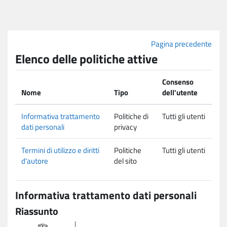
Vai al contenuto principale
Pagina precedente
Elenco delle politiche attive
Consenso
Nome
Tipo
dell'utente
Informativa trattamento
Politiche di
Tutti gli utenti
dati personali
privacy
Termini di utilizzo e diritti
Politiche
Tutti gli utenti
d'autore
del sito
Informativa trattamento dati personali
Riassunto