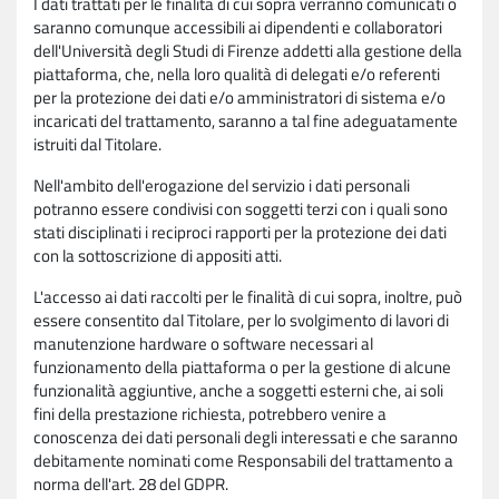
I dati trattati per le finalità di cui sopra verranno comunicati o
saranno comunque accessibili ai dipendenti e collaboratori
dell'Università degli Studi di Firenze addetti alla gestione della
piattaforma, che, nella loro qualità di delegati e/o referenti
per la protezione dei dati e/o amministratori di sistema e/o
incaricati del trattamento, saranno a tal fine adeguatamente
istruiti dal Titolare.
Nell'ambito dell'erogazione del servizio i dati personali
potranno essere condivisi con soggetti terzi con i quali sono
stati disciplinati i reciproci rapporti per la protezione dei dati
con la sottoscrizione di appositi atti.
L'accesso ai dati raccolti per le finalità di cui sopra, inoltre, può
essere consentito dal Titolare, per lo svolgimento di lavori di
manutenzione hardware o software necessari al
funzionamento della piattaforma o per la gestione di alcune
funzionalità aggiuntive, anche a soggetti esterni che, ai soli
fini della prestazione richiesta, potrebbero venire a
conoscenza dei dati personali degli interessati e che saranno
debitamente nominati come Responsabili del trattamento a
norma dell'art. 28 del GDPR.