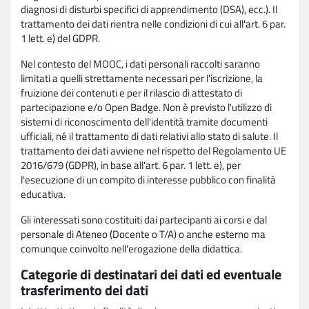
diagnosi di disturbi specifici di apprendimento (DSA), ecc.). Il
trattamento dei dati rientra nelle condizioni di cui all'art. 6 par.
1 lett. e) del GDPR.
Nel contesto del MOOC, i dati personali raccolti saranno
limitati a quelli strettamente necessari per l'iscrizione, la
fruizione dei contenuti e per il rilascio di attestato di
partecipazione e/o Open Badge. Non è previsto l'utilizzo di
sistemi di riconoscimento dell'identità tramite documenti
ufficiali, né il trattamento di dati relativi allo stato di salute. Il
trattamento dei dati avviene nel rispetto del Regolamento UE
2016/679 (GDPR), in base all'art. 6 par. 1 lett. e), per
l'esecuzione di un compito di interesse pubblico con finalità
educativa.
Gli interessati sono costituiti dai partecipanti ai corsi e dal
personale di Ateneo (Docente o T/A) o anche esterno ma
comunque coinvolto nell'erogazione della didattica.
Categorie di destinatari dei dati ed eventuale
trasferimento dei dati