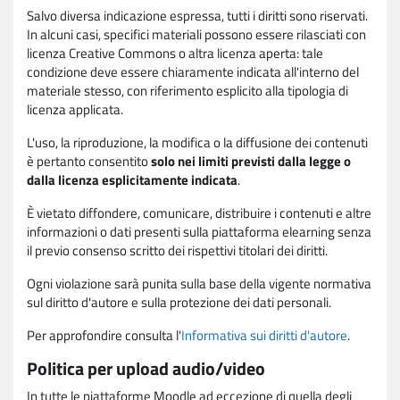
Salvo diversa indicazione espressa, tutti i diritti sono riservati.
In alcuni casi, specifici materiali possono essere rilasciati con
licenza Creative Commons o altra licenza aperta: tale
condizione deve essere chiaramente indicata all'interno del
materiale stesso, con riferimento esplicito alla tipologia di
licenza applicata.
L'uso, la riproduzione, la modifica o la diffusione dei contenuti
è pertanto consentito
solo nei limiti previsti dalla legge o
dalla licenza esplicitamente indicata
.
È vietato diffondere, comunicare, distribuire i contenuti e altre
informazioni o dati presenti sulla piattaforma elearning senza
il previo consenso scritto dei rispettivi titolari dei diritti.
Ogni violazione sarà punita sulla base della vigente normativa
sul diritto d'autore e sulla protezione dei dati personali.
Per approfondire consulta l'
Informativa sui diritti d'autore
.
Politica per upload audio/video
In tutte le piattaforme Moodle ad eccezione di quella degli