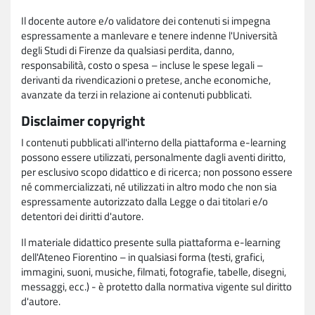
Il docente autore e/o validatore dei contenuti si impegna
espressamente a manlevare e tenere indenne l'Università
degli Studi di Firenze da qualsiasi perdita, danno,
responsabilità, costo o spesa – incluse le spese legali –
derivanti da rivendicazioni o pretese, anche economiche,
avanzate da terzi in relazione ai contenuti pubblicati.
Disclaimer copyright
I contenuti pubblicati all'interno della piattaforma e-learning
possono essere utilizzati, personalmente dagli aventi diritto,
per esclusivo scopo didattico e di ricerca; non possono essere
né commercializzati, né utilizzati in altro modo che non sia
espressamente autorizzato dalla Legge o dai titolari e/o
detentori dei diritti d'autore.
Il materiale didattico presente sulla piattaforma e-learning
dell'Ateneo Fiorentino – in qualsiasi forma (testi, grafici,
immagini, suoni, musiche, filmati, fotografie, tabelle, disegni,
messaggi, ecc.) - è protetto dalla normativa vigente sul diritto
d'autore.