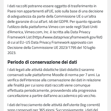
I dati raccolti potranno essere oggetto di trasferimento in
Paesi non appartenenti all'UE, solo sulla base di una decisione
di adeguatezza da parte della Commissione UE o un'altra
delle garanzie di cui all'art. 46 del GDPR. Per quanto riguarda
l'utilizzo della piattaforma Vimeo con sede negli Stati Uniti
d'America, Vimeo.com, Inc. è iscritta alla Data Privacy
Framework List (https://www.dataprivacyframework.gov/list)
di cui al EU-US Data Privacy Framework approvato con
Decisione della Commissione UE 2023/1795 del 10 luglio
2023.
Periodo di conservazione dei dati
I dati legati alle attività didattiche (dati didattici) saranno
conservati sulle piattaforme Moodle di norma per 7 anni. La
verifica dell'interesse alla conservazione dei dati in relazione
alle finalità per cui sono stati raccolti viene comunque
effettuata periodicamente, provvedendo alla progressiva
cancellazione a partire dall'anno accademico più vecchio.
I dati del tracciamento delle attività dell'utente (log correnti)
sono conservati per 365 giorni. Successivamente, i dati del