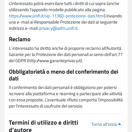
L'interessato potrà esercitare tutti i diritti di cui sopra (anche
utilizzando l'apposito modello pubblicato alla pagina
https://www.unifi.it/vp-11360-protezione-dati.html
) inviando
una e-mail al Responsabile Protezione dei dati al seguente
indirizzo e-mail:
privacy@adm.unifi.it
.
Reclamo
L' interessato ha diritto anche di proporre reclamo all'Autorità
Garante per la Protezione dei dati personali ai sensi dell'art.77
del GDPR (http://www.garanteprivacy.it).
Obbligatorietà o meno del conferimento dei
dati
Il conferimento dei dati personali è obbligatorio per potersi
iscrivere alla piattaforma e-learning e partecipare alle attività
con essa proposte. L'eventuale rifiuto comporta l'impossibilità
per l'interessato di usufruire del servizio.
Termini di utilizzo e diritti
Torna all'inizio
d'autore