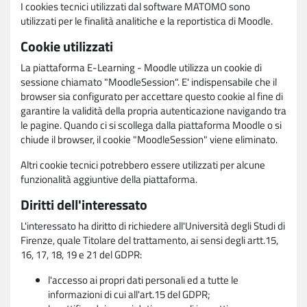
I cookies tecnici utilizzati dal software MATOMO sono
utilizzati per le finalità analitiche e la reportistica di Moodle.
Cookie utilizzati
La piattaforma E-Learning - Moodle utilizza un cookie di
sessione chiamato "MoodleSession". E' indispensabile che il
browser sia configurato per accettare questo cookie al fine di
garantire la validità della propria autenticazione navigando tra
le pagine. Quando ci si scollega dalla piattaforma Moodle o si
chiude il browser, il cookie "MoodleSession" viene eliminato.
Altri cookie tecnici potrebbero essere utilizzati per alcune
funzionalità aggiuntive della piattaforma.
Diritti dell'interessato
L'interessato ha diritto di richiedere all'Università degli Studi di
Firenze, quale Titolare del trattamento, ai sensi degli artt.15,
16, 17, 18, 19 e 21 del GDPR:
l'accesso ai propri dati personali ed a tutte le
informazioni di cui all'art.15 del GDPR;