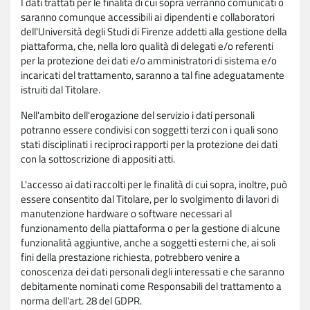
I dati trattati per le finalità di cui sopra verranno comunicati o
saranno comunque accessibili ai dipendenti e collaboratori
dell'Università degli Studi di Firenze addetti alla gestione della
piattaforma, che, nella loro qualità di delegati e/o referenti
per la protezione dei dati e/o amministratori di sistema e/o
incaricati del trattamento, saranno a tal fine adeguatamente
istruiti dal Titolare.
Nell'ambito dell'erogazione del servizio i dati personali
potranno essere condivisi con soggetti terzi con i quali sono
stati disciplinati i reciproci rapporti per la protezione dei dati
con la sottoscrizione di appositi atti.
L'accesso ai dati raccolti per le finalità di cui sopra, inoltre, può
essere consentito dal Titolare, per lo svolgimento di lavori di
manutenzione hardware o software necessari al
funzionamento della piattaforma o per la gestione di alcune
funzionalità aggiuntive, anche a soggetti esterni che, ai soli
fini della prestazione richiesta, potrebbero venire a
conoscenza dei dati personali degli interessati e che saranno
debitamente nominati come Responsabili del trattamento a
norma dell'art. 28 del GDPR.