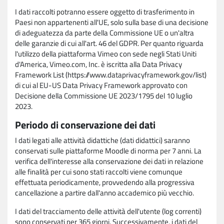
I dati raccolti potranno essere oggetto di trasferimento in
Paesi non appartenenti all'UE, solo sulla base di una decisione
di adeguatezza da parte della Commissione UE o un'altra
delle garanzie di cui all'art. 46 del GDPR. Per quanto riguarda
l'utilizzo della piattaforma Vimeo con sede negli Stati Uniti
d'America, Vimeo.com, Inc. è iscritta alla Data Privacy
Framework List (https://www.dataprivacyframework.gov/list)
di cui al EU-US Data Privacy Framework approvato con
Decisione della Commissione UE 2023/1795 del 10 luglio
2023.
Periodo di conservazione dei dati
I dati legati alle attività didattiche (dati didattici) saranno
conservati sulle piattaforme Moodle di norma per 7 anni. La
verifica dell'interesse alla conservazione dei dati in relazione
alle finalità per cui sono stati raccolti viene comunque
effettuata periodicamente, provvedendo alla progressiva
cancellazione a partire dall'anno accademico più vecchio.
I dati del tracciamento delle attività dell'utente (log correnti)
sono conservati per 365 giorni. Successivamente, i dati del