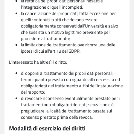
la rettifica dei propri dati personali inesatti e
l'integrazione di quelli incompleti;
la cancellazione dei propri dati, fatta eccezione per
quelli contenuti in atti che devono essere
obbligatoriamente conservati dall'Università e salvo
che sussista un motivo legittimo prevalente per
procedere al trattamento;
la limitazione del trattamento ove ricorra una delle
ipotesi di cui all'art.18 del GDPR.
L'interessato ha altresì il diritto:
di opporsi al trattamento dei propri dati personali,
fermo quanto previsto con riguardo alla necessità ed
obbligatorietà del trattamento ai fini dell'instaurazione
del rapporto;
di revocare il consenso eventualmente prestato per i
trattamenti non obbligatori dei dati, senza con ciò
pregiudicare la liceità del trattamento basata sul
consenso prestato prima della revoca.
Modalità di esercizio dei diritti