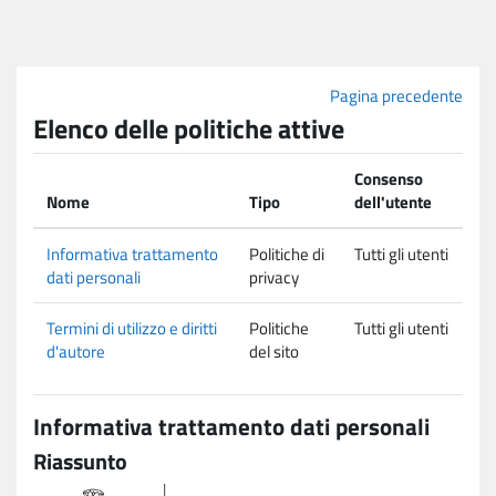
Vai al contenuto principale
Pagina precedente
Elenco delle politiche attive
Consenso
Nome
Tipo
dell'utente
Informativa trattamento
Politiche di
Tutti gli utenti
dati personali
privacy
Termini di utilizzo e diritti
Politiche
Tutti gli utenti
d'autore
del sito
Informativa trattamento dati personali
Riassunto