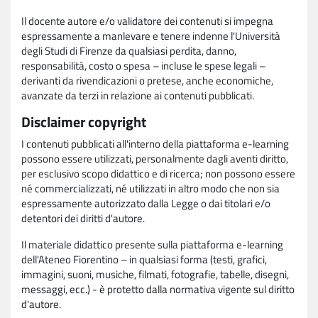
Il docente autore e/o validatore dei contenuti si impegna
espressamente a manlevare e tenere indenne l'Università
degli Studi di Firenze da qualsiasi perdita, danno,
responsabilità, costo o spesa – incluse le spese legali –
derivanti da rivendicazioni o pretese, anche economiche,
avanzate da terzi in relazione ai contenuti pubblicati.
Disclaimer copyright
I contenuti pubblicati all'interno della piattaforma e-learning
possono essere utilizzati, personalmente dagli aventi diritto,
per esclusivo scopo didattico e di ricerca; non possono essere
né commercializzati, né utilizzati in altro modo che non sia
espressamente autorizzato dalla Legge o dai titolari e/o
detentori dei diritti d'autore.
Il materiale didattico presente sulla piattaforma e-learning
dell'Ateneo Fiorentino – in qualsiasi forma (testi, grafici,
immagini, suoni, musiche, filmati, fotografie, tabelle, disegni,
messaggi, ecc.) - è protetto dalla normativa vigente sul diritto
d'autore.