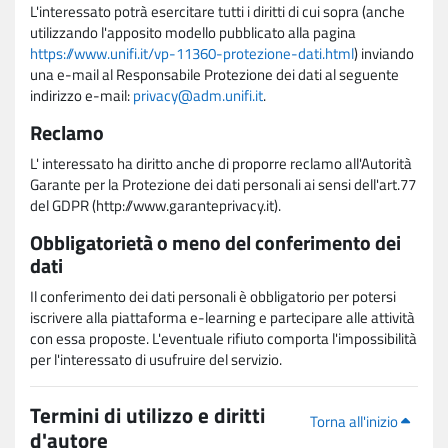
L'interessato potrà esercitare tutti i diritti di cui sopra (anche
utilizzando l'apposito modello pubblicato alla pagina
https://www.unifi.it/vp-11360-protezione-dati.html
) inviando
una e-mail al Responsabile Protezione dei dati al seguente
indirizzo e-mail:
privacy@adm.unifi.it
.
Reclamo
L' interessato ha diritto anche di proporre reclamo all'Autorità
Garante per la Protezione dei dati personali ai sensi dell'art.77
del GDPR (http://www.garanteprivacy.it).
Obbligatorietà o meno del conferimento dei
dati
Il conferimento dei dati personali è obbligatorio per potersi
iscrivere alla piattaforma e-learning e partecipare alle attività
con essa proposte. L'eventuale rifiuto comporta l'impossibilità
per l'interessato di usufruire del servizio.
Termini di utilizzo e diritti
Torna all'inizio
d'autore