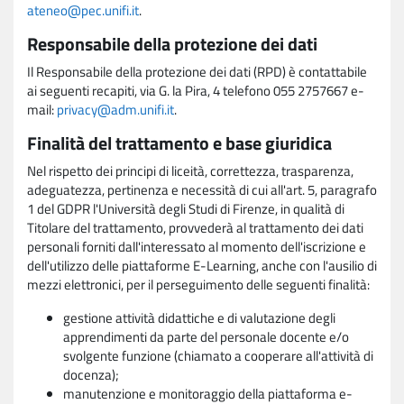
ateneo@pec.unifi.it
.
Responsabile della protezione dei dati
Il Responsabile della protezione dei dati (RPD) è contattabile
ai seguenti recapiti, via G. la Pira, 4 telefono 055 2757667 e-
mail:
privacy@adm.unifi.it
.
Finalità del trattamento e base giuridica
Nel rispetto dei principi di liceità, correttezza, trasparenza,
adeguatezza, pertinenza e necessità di cui all'art. 5, paragrafo
1 del GDPR l'Università degli Studi di Firenze, in qualità di
Titolare del trattamento, provvederà al trattamento dei dati
personali forniti dall'interessato al momento dell'iscrizione e
dell'utilizzo delle piattaforme E-Learning, anche con l'ausilio di
mezzi elettronici, per il perseguimento delle seguenti finalità:
gestione attività didattiche e di valutazione degli
apprendimenti da parte del personale docente e/o
svolgente funzione (chiamato a cooperare all'attività di
docenza);
manutenzione e monitoraggio della piattaforma e-