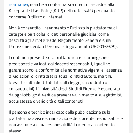
normativa
, nonché a conformarsi a quanto previsto dalla
Acceptable User Policy (AUP) della rete GARR per quanto
concerne l'utilizzo di Internet.
Non è consentito l'inserimento o l'utilizzo in piattaforma di
categorie particolari di dati personali e giudiziari come
descritti agli art. 9 e 10 del Regolamento Generale sulla
Protezione dei dati Personali (Regolamento UE 2016/679).
I contenuti presenti sulla piattaforma e-learning sono
predisposti e validati dai docenti responsabili, i quali ne
garantiscono la conformità alle normative vigenti e l'assenza
di violazioni di diritti di terzi (quali diritti d'autore, marchi,
brevetti o altri diritti tutelati dalla legge, da contratti o
consuetudini). L'Università degli Studi di Firenze è esonerata
da ogni obbligo di verifica preventiva in merito alla legittimità,
accuratezza o veridicità di tali contenuti.
Il personale tecnico incaricato della pubblicazione sulla
piattaforma agisce su indicazione del docente responsabile e
non assume alcuna responsabilità in merito al contenuto
stesso.