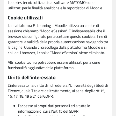
I cookies tecnici utilizzati dal software MATOMO sono
utilizzati per le finalità analitiche e la reportistica di Moodle.
Cookie utilizzati
La piattaforma E-Learning - Moodle utilizza un cookie di
sessione chiamato "MoodleSession". E' indispensabile che il
browser sia configurato per accettare questo cookie al fine di
garantire la validità della propria autenticazione navigando tra
le pagine. Quando ci si scollega dalla piattaforma Moodle o si
chiude il browser, il cookie "MoodleSession" viene eliminato.
Altri cookie tecnici potrebbero essere utilizzati per alcune
funzionalità aggiuntive della piattaforma.
Diritti dell'interessato
L'interessato ha diritto di richiedere all'Università degli Studi di
Firenze, quale Titolare del trattamento, ai sensi degli artt.15,
16, 17, 18, 19 e 21 del GDPR:
l'accesso ai propri dati personali ed a tutte le
informazioni di cui all'art.15 del GDPR;