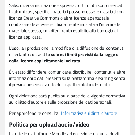
Salvo diversa indicazione espressa, tutti i diritti sono riservati.
In alcuni casi, specifici materiali possono essere rilasciati con
licenza Creative Commons o altra licenza aperta: tale
condizione deve essere chiaramente indicata all'interno del
materiale stesso, con riferimento esplicito alla tipologia di
licenza applicata.
L'uso, la riproduzione, la modifica o la diffusione dei contenuti
è pertanto consentito
solo nei limiti previsti dalla legge o
dalla licenza esplicitamente indicata
.
È vietato diffondere, comunicare, distribuire i contenuti e altre
informazioni o dati presenti sulla piattaforma elearning senza
il previo consenso scritto dei rispettivi titolari dei diritti.
Ogni violazione sarà punita sulla base della vigente normativa
sul diritto d'autore e sulla protezione dei dati personali.
Per approfondire consulta l'
Informativa sui diritti d'autore
.
Politica per upload audio/video
In tutte le piattaforme Moodle ad eccezione di quella degli