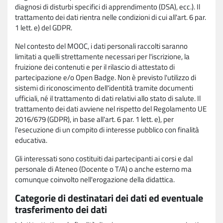
diagnosi di disturbi specifici di apprendimento (DSA), ecc.). Il
trattamento dei dati rientra nelle condizioni di cui all'art. 6 par.
1 lett. e) del GDPR.
Nel contesto del MOOC, i dati personali raccolti saranno
limitati a quelli strettamente necessari per l'iscrizione, la
fruizione dei contenuti e per il rilascio di attestato di
partecipazione e/o Open Badge. Non è previsto l'utilizzo di
sistemi di riconoscimento dell'identità tramite documenti
ufficiali, né il trattamento di dati relativi allo stato di salute. Il
trattamento dei dati avviene nel rispetto del Regolamento UE
2016/679 (GDPR), in base all'art. 6 par. 1 lett. e), per
l'esecuzione di un compito di interesse pubblico con finalità
educativa.
Gli interessati sono costituiti dai partecipanti ai corsi e dal
personale di Ateneo (Docente o T/A) o anche esterno ma
comunque coinvolto nell'erogazione della didattica.
Categorie di destinatari dei dati ed eventuale
trasferimento dei dati