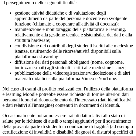
il perseguimento delle seguenti finalità:
gestione attività didattiche e di valutazione degli
apprendimenti da parte del personale docente e/o svolgente
funzione (chiamato a cooperare all'attività di docenza);
manutenzione e monitoraggio della piattaforma e-learning,
relativamente alla gestione tecnica e sistemistica dei dati e alla
struttura hardware;
condivisione dei contributi degli studenti iscritti alle medesime
istanze, usufruendo delle risorse/attività disponibili sulla
piattaforma e-Learning;
diffusione dei dati personali obbligatori (nome, cognome,
indirizzo e-mail) agli studenti iscritti alle medesime istanze;
pubblicazione della videoregistrazione/videolezione e di altri
materiali didattici sulla piattaforma Vimeo e YouTube.
Nel caso di esami di profitto realizzati con l'utilizzo della piattaforma
e-learning Moodle potrebbe essere richiesto di fornire ulteriori dati
personali idonei al riconoscimento dell'interessato (dati identificativi
e dati relativi all'immagine) contenuti in documenti di identità.
Occasionalmente potranno essere trattati dati relativi allo stato di
salute per le richieste di ausili o tempi aggiuntivi per il sostenimento
della prova da parte di studenti in condizione di fragilità (ad esempio
certificazione di invalidità o disabilità diagnosi di disturbi specifici di