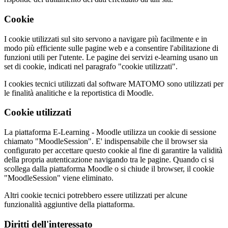
Cookie
I cookie utilizzati sul sito servono a navigare più facilmente e in
modo più efficiente sulle pagine web e a consentire l'abilitazione di
funzioni utili per l'utente. Le pagine dei servizi e-learning usano un
set di cookie, indicati nel paragrafo "cookie utilizzati".
I cookies tecnici utilizzati dal software MATOMO sono utilizzati per
le finalità analitiche e la reportistica di Moodle.
Cookie utilizzati
La piattaforma E-Learning - Moodle utilizza un cookie di sessione
chiamato "MoodleSession". E' indispensabile che il browser sia
configurato per accettare questo cookie al fine di garantire la validità
della propria autenticazione navigando tra le pagine. Quando ci si
scollega dalla piattaforma Moodle o si chiude il browser, il cookie
"MoodleSession" viene eliminato.
Altri cookie tecnici potrebbero essere utilizzati per alcune
funzionalità aggiuntive della piattaforma.
Diritti dell'interessato