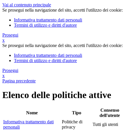
Vai al contenuto principale
Se prosegui nella navigazione del sito, accetti l'utilizzo dei cookie:
Informativa trattamento dati personali
Termini di utilizzo e diritti d'autore
Prosegui
x
Se prosegui nella navigazione del sito, accetti l'utilizzo dei cookie:
Informativa trattamento dati personali
Termini di utilizzo e diritti d'autore
Prosegui
x
Pagina precedente
Elenco delle politiche attive
Consenso
Nome
Tipo
dell'utente
Informativa trattamento dati
Politiche di
Tutti gli utenti
personali
privacy