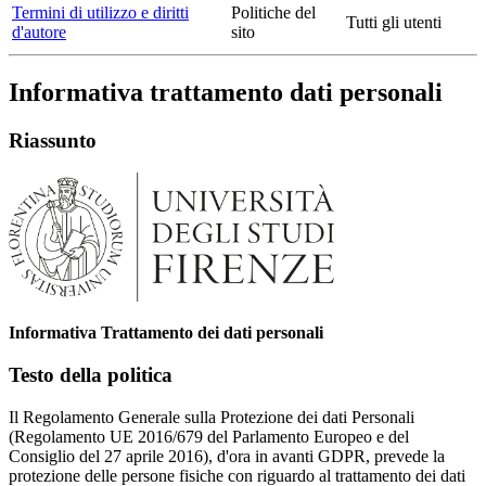
Termini di utilizzo e diritti
Politiche del
Tutti gli utenti
d'autore
sito
Informativa trattamento dati personali
Riassunto
Informativa Trattamento dei dati personali
Testo della politica
Il Regolamento Generale sulla Protezione dei dati Personali
(Regolamento UE 2016/679 del Parlamento Europeo e del
Consiglio del 27 aprile 2016), d'ora in avanti GDPR, prevede la
protezione delle persone fisiche con riguardo al trattamento dei dati