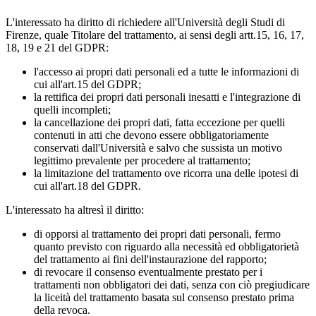
L'interessato ha diritto di richiedere all'Università degli Studi di
Firenze, quale Titolare del trattamento, ai sensi degli artt.15, 16, 17,
18, 19 e 21 del GDPR:
l'accesso ai propri dati personali ed a tutte le informazioni di
cui all'art.15 del GDPR;
la rettifica dei propri dati personali inesatti e l'integrazione di
quelli incompleti;
la cancellazione dei propri dati, fatta eccezione per quelli
contenuti in atti che devono essere obbligatoriamente
conservati dall'Università e salvo che sussista un motivo
legittimo prevalente per procedere al trattamento;
la limitazione del trattamento ove ricorra una delle ipotesi di
cui all'art.18 del GDPR.
L'interessato ha altresì il diritto:
di opporsi al trattamento dei propri dati personali, fermo
quanto previsto con riguardo alla necessità ed obbligatorietà
del trattamento ai fini dell'instaurazione del rapporto;
di revocare il consenso eventualmente prestato per i
trattamenti non obbligatori dei dati, senza con ciò pregiudicare
la liceità del trattamento basata sul consenso prestato prima
della revoca.