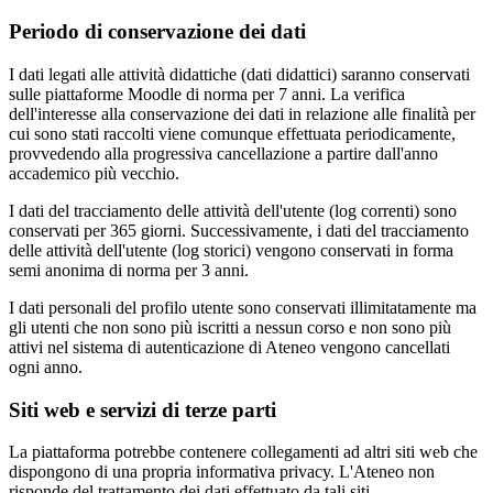
Periodo di conservazione dei dati
I dati legati alle attività didattiche (dati didattici) saranno conservati
sulle piattaforme Moodle di norma per 7 anni. La verifica
dell'interesse alla conservazione dei dati in relazione alle finalità per
cui sono stati raccolti viene comunque effettuata periodicamente,
provvedendo alla progressiva cancellazione a partire dall'anno
accademico più vecchio.
I dati del tracciamento delle attività dell'utente (log correnti) sono
conservati per 365 giorni. Successivamente, i dati del tracciamento
delle attività dell'utente (log storici) vengono conservati in forma
semi anonima di norma per 3 anni.
I dati personali del profilo utente sono conservati illimitatamente ma
gli utenti che non sono più iscritti a nessun corso e non sono più
attivi nel sistema di autenticazione di Ateneo vengono cancellati
ogni anno.
Siti web e servizi di terze parti
La piattaforma potrebbe contenere collegamenti ad altri siti web che
dispongono di una propria informativa privacy. L'Ateneo non
risponde del trattamento dei dati effettuato da tali siti.