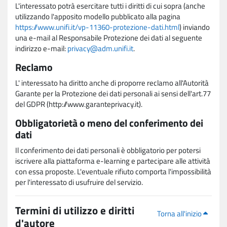
L'interessato potrà esercitare tutti i diritti di cui sopra (anche
utilizzando l'apposito modello pubblicato alla pagina
https://www.unifi.it/vp-11360-protezione-dati.html
) inviando
una e-mail al Responsabile Protezione dei dati al seguente
indirizzo e-mail:
privacy@adm.unifi.it
.
Reclamo
L' interessato ha diritto anche di proporre reclamo all'Autorità
Garante per la Protezione dei dati personali ai sensi dell'art.77
del GDPR (http://www.garanteprivacy.it).
Obbligatorietà o meno del conferimento dei
dati
Il conferimento dei dati personali è obbligatorio per potersi
iscrivere alla piattaforma e-learning e partecipare alle attività
con essa proposte. L'eventuale rifiuto comporta l'impossibilità
per l'interessato di usufruire del servizio.
Termini di utilizzo e diritti
Torna all'inizio
d'autore