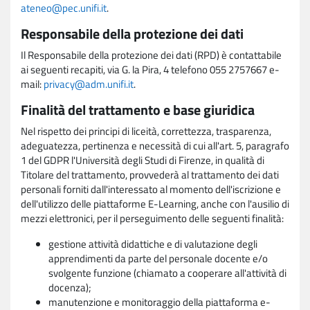
ateneo@pec.unifi.it
.
Responsabile della protezione dei dati
Il Responsabile della protezione dei dati (RPD) è contattabile
ai seguenti recapiti, via G. la Pira, 4 telefono 055 2757667 e-
mail:
privacy@adm.unifi.it
.
Finalità del trattamento e base giuridica
Nel rispetto dei principi di liceità, correttezza, trasparenza,
adeguatezza, pertinenza e necessità di cui all'art. 5, paragrafo
1 del GDPR l'Università degli Studi di Firenze, in qualità di
Titolare del trattamento, provvederà al trattamento dei dati
personali forniti dall'interessato al momento dell'iscrizione e
dell'utilizzo delle piattaforme E-Learning, anche con l'ausilio di
mezzi elettronici, per il perseguimento delle seguenti finalità:
gestione attività didattiche e di valutazione degli
apprendimenti da parte del personale docente e/o
svolgente funzione (chiamato a cooperare all'attività di
docenza);
manutenzione e monitoraggio della piattaforma e-