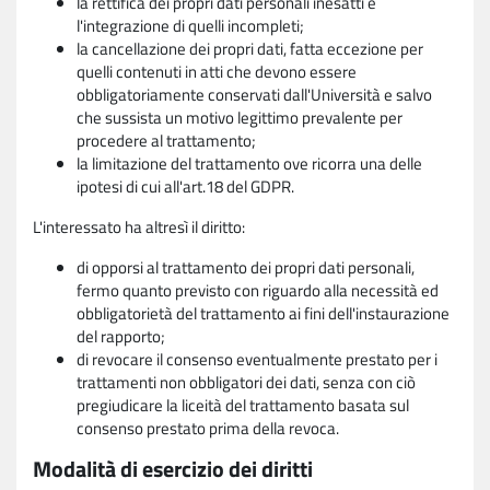
la rettifica dei propri dati personali inesatti e
l'integrazione di quelli incompleti;
la cancellazione dei propri dati, fatta eccezione per
quelli contenuti in atti che devono essere
obbligatoriamente conservati dall'Università e salvo
che sussista un motivo legittimo prevalente per
procedere al trattamento;
la limitazione del trattamento ove ricorra una delle
ipotesi di cui all'art.18 del GDPR.
L'interessato ha altresì il diritto:
di opporsi al trattamento dei propri dati personali,
fermo quanto previsto con riguardo alla necessità ed
obbligatorietà del trattamento ai fini dell'instaurazione
del rapporto;
di revocare il consenso eventualmente prestato per i
trattamenti non obbligatori dei dati, senza con ciò
pregiudicare la liceità del trattamento basata sul
consenso prestato prima della revoca.
Modalità di esercizio dei diritti