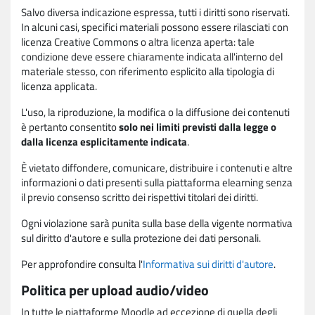
Salvo diversa indicazione espressa, tutti i diritti sono riservati.
In alcuni casi, specifici materiali possono essere rilasciati con
licenza Creative Commons o altra licenza aperta: tale
condizione deve essere chiaramente indicata all'interno del
materiale stesso, con riferimento esplicito alla tipologia di
licenza applicata.
L'uso, la riproduzione, la modifica o la diffusione dei contenuti
è pertanto consentito
solo nei limiti previsti dalla legge o
dalla licenza esplicitamente indicata
.
È vietato diffondere, comunicare, distribuire i contenuti e altre
informazioni o dati presenti sulla piattaforma elearning senza
il previo consenso scritto dei rispettivi titolari dei diritti.
Ogni violazione sarà punita sulla base della vigente normativa
sul diritto d'autore e sulla protezione dei dati personali.
Per approfondire consulta l'
Informativa sui diritti d'autore
.
Politica per upload audio/video
In tutte le piattaforme Moodle ad eccezione di quella degli