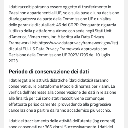
I dati raccolti potranno essere oggetto di trasferimento in
Paesi non appartenenti all'UE, solo sulla base di una decisione
di adeguatezza da parte della Commissione UE o un'altra
delle garanzie di cui all'art. 46 del GDPR. Per quanto riguarda
l'utilizzo della piattaforma Vimeo con sede negli Stati Uniti
d'America, Vimeo.com, Inc. è iscritta alla Data Privacy
Framework List (https://www.dataprivacyframework.gov/list)
di cui al EU-US Data Privacy Framework approvato con
Decisione della Commissione UE 2023/1795 del 10 luglio
2023.
Periodo di conservazione dei dati
I dati legati alle attività didattiche (dati didattici) saranno
conservati sulle piattaforme Moodle di norma per 7 anni. La
verifica dell'interesse alla conservazione dei dati in relazione
alle finalità per cui sono stati raccolti viene comunque
effettuata periodicamente, provvedendo alla progressiva
cancellazione a partire dall'anno accademico più vecchio.
I dati del tracciamento delle attività dell'utente (log correnti)
sono conservati per 365 giorni. Successivamente, i dati del