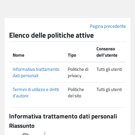
Vai al contenuto principale
Pagina precedente
Elenco delle politiche attive
Consenso
Nome
Tipo
dell'utente
Informativa trattamento
Politiche di
Tutti gli utenti
dati personali
privacy
Termini di utilizzo e diritti
Politiche
Tutti gli utenti
d'autore
del sito
Informativa trattamento dati personali
Riassunto