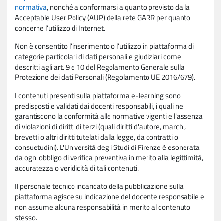
normativa
, nonché a conformarsi a quanto previsto dalla
Acceptable User Policy (AUP) della rete GARR per quanto
concerne l'utilizzo di Internet.
Non è consentito l'inserimento o l'utilizzo in piattaforma di
categorie particolari di dati personali e giudiziari come
descritti agli art. 9 e 10 del Regolamento Generale sulla
Protezione dei dati Personali (Regolamento UE 2016/679).
I contenuti presenti sulla piattaforma e-learning sono
predisposti e validati dai docenti responsabili, i quali ne
garantiscono la conformità alle normative vigenti e l'assenza
di violazioni di diritti di terzi (quali diritti d'autore, marchi,
brevetti o altri diritti tutelati dalla legge, da contratti o
consuetudini). L'Università degli Studi di Firenze è esonerata
da ogni obbligo di verifica preventiva in merito alla legittimità,
accuratezza o veridicità di tali contenuti.
Il personale tecnico incaricato della pubblicazione sulla
piattaforma agisce su indicazione del docente responsabile e
non assume alcuna responsabilità in merito al contenuto
stesso.