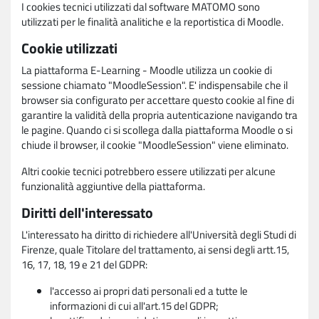
I cookies tecnici utilizzati dal software MATOMO sono
utilizzati per le finalità analitiche e la reportistica di Moodle.
Cookie utilizzati
La piattaforma E-Learning - Moodle utilizza un cookie di
sessione chiamato "MoodleSession". E' indispensabile che il
browser sia configurato per accettare questo cookie al fine di
garantire la validità della propria autenticazione navigando tra
le pagine. Quando ci si scollega dalla piattaforma Moodle o si
chiude il browser, il cookie "MoodleSession" viene eliminato.
Altri cookie tecnici potrebbero essere utilizzati per alcune
funzionalità aggiuntive della piattaforma.
Diritti dell'interessato
L'interessato ha diritto di richiedere all'Università degli Studi di
Firenze, quale Titolare del trattamento, ai sensi degli artt.15,
16, 17, 18, 19 e 21 del GDPR:
l'accesso ai propri dati personali ed a tutte le
informazioni di cui all'art.15 del GDPR;