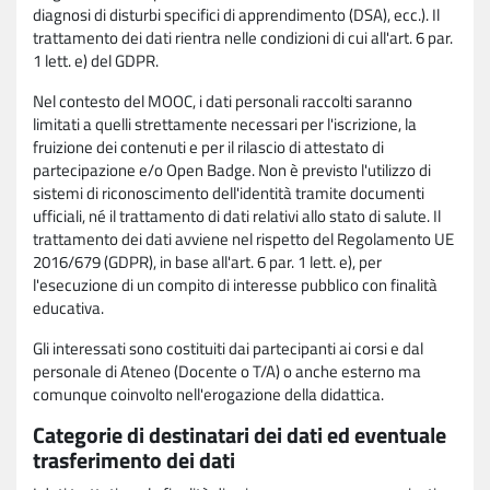
diagnosi di disturbi specifici di apprendimento (DSA), ecc.). Il
trattamento dei dati rientra nelle condizioni di cui all'art. 6 par.
1 lett. e) del GDPR.
Nel contesto del MOOC, i dati personali raccolti saranno
limitati a quelli strettamente necessari per l'iscrizione, la
fruizione dei contenuti e per il rilascio di attestato di
partecipazione e/o Open Badge. Non è previsto l'utilizzo di
sistemi di riconoscimento dell'identità tramite documenti
ufficiali, né il trattamento di dati relativi allo stato di salute. Il
trattamento dei dati avviene nel rispetto del Regolamento UE
2016/679 (GDPR), in base all'art. 6 par. 1 lett. e), per
l'esecuzione di un compito di interesse pubblico con finalità
educativa.
Gli interessati sono costituiti dai partecipanti ai corsi e dal
personale di Ateneo (Docente o T/A) o anche esterno ma
comunque coinvolto nell'erogazione della didattica.
Categorie di destinatari dei dati ed eventuale
trasferimento dei dati