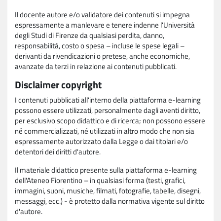
Il docente autore e/o validatore dei contenuti si impegna
espressamente a manlevare e tenere indenne l'Università
degli Studi di Firenze da qualsiasi perdita, danno,
responsabilità, costo o spesa – incluse le spese legali –
derivanti da rivendicazioni o pretese, anche economiche,
avanzate da terzi in relazione ai contenuti pubblicati.
Disclaimer copyright
I contenuti pubblicati all'interno della piattaforma e-learning
possono essere utilizzati, personalmente dagli aventi diritto,
per esclusivo scopo didattico e di ricerca; non possono essere
né commercializzati, né utilizzati in altro modo che non sia
espressamente autorizzato dalla Legge o dai titolari e/o
detentori dei diritti d'autore.
Il materiale didattico presente sulla piattaforma e-learning
dell'Ateneo Fiorentino – in qualsiasi forma (testi, grafici,
immagini, suoni, musiche, filmati, fotografie, tabelle, disegni,
messaggi, ecc.) - è protetto dalla normativa vigente sul diritto
d'autore.