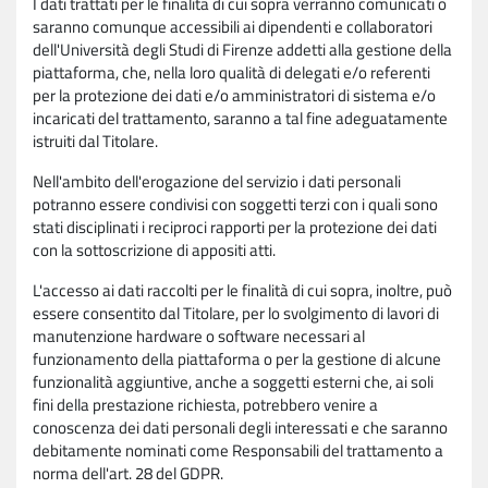
I dati trattati per le finalità di cui sopra verranno comunicati o
saranno comunque accessibili ai dipendenti e collaboratori
dell'Università degli Studi di Firenze addetti alla gestione della
piattaforma, che, nella loro qualità di delegati e/o referenti
per la protezione dei dati e/o amministratori di sistema e/o
incaricati del trattamento, saranno a tal fine adeguatamente
istruiti dal Titolare.
Nell'ambito dell'erogazione del servizio i dati personali
potranno essere condivisi con soggetti terzi con i quali sono
stati disciplinati i reciproci rapporti per la protezione dei dati
con la sottoscrizione di appositi atti.
L'accesso ai dati raccolti per le finalità di cui sopra, inoltre, può
essere consentito dal Titolare, per lo svolgimento di lavori di
manutenzione hardware o software necessari al
funzionamento della piattaforma o per la gestione di alcune
funzionalità aggiuntive, anche a soggetti esterni che, ai soli
fini della prestazione richiesta, potrebbero venire a
conoscenza dei dati personali degli interessati e che saranno
debitamente nominati come Responsabili del trattamento a
norma dell'art. 28 del GDPR.