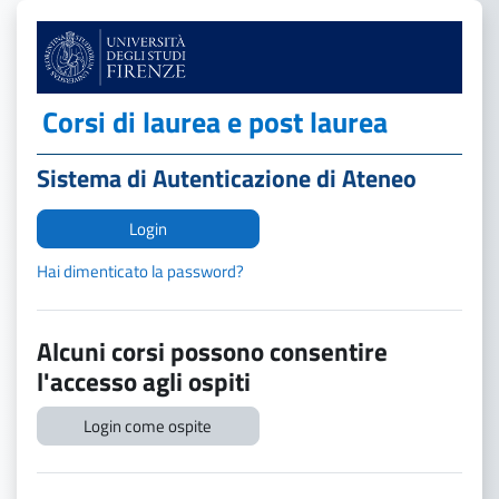
Vai al contenuto principale
Corsi di laurea e post laurea
Sistema di Autenticazione di Ateneo
Login
Hai dimenticato la password?
Alcuni corsi possono consentire
l'accesso agli ospiti
Login come ospite