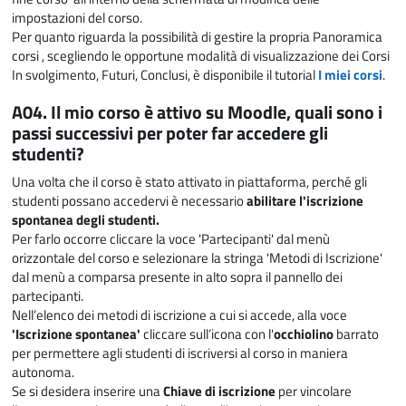
impostazioni del corso.
P
er quanto riguarda la possibilità di gestire la propria Panoramica
corsi , scegliendo le opportune modalità di visualizzazione dei Corsi
In svolgimento, Futuri, Conclusi, è disponibile il tutorial
I miei corsi
.
A04. Il mio corso è attivo su Moodle, quali sono i
passi successivi per poter far accedere gli
studenti?
Una volta che il corso è stato attivato in piattaforma, perché gli
studenti possano accedervi è necessario
abilitare l'iscrizione
spontanea degli studenti.
Per farlo occorre cliccare la voce 'Partecipanti' dal menù
orizzontale del corso e selezionare la stringa 'Metodi di Iscrizione'
dal menù a comparsa presente in alto sopra il pannello dei
partecipanti.
Nell’elenco dei metodi di iscrizione a cui si accede, alla voce
'Iscrizione spontanea'
cliccare sull’icona con l'
occhiolino
barrato
per permettere agli studenti di iscriversi al corso in maniera
autonoma.
Se si desidera inserire una
Chiave di iscrizione
per vincolare