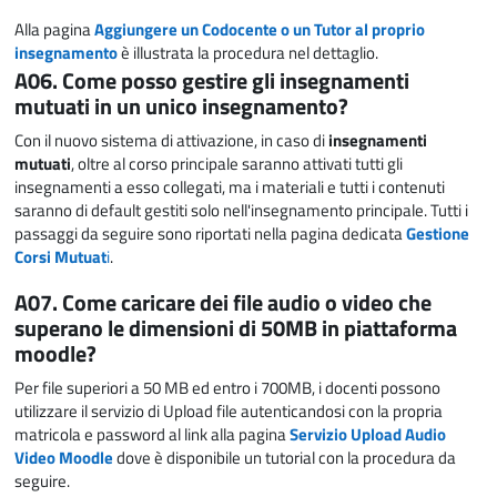
Alla pagina
Aggiungere un Codocente o un Tutor al proprio
insegnamento
è illustrata la procedura nel dettaglio.
A06. Come posso gestire gli insegnamenti
mutuati in un unico insegnamento?
Con il nuovo sistema di attivazione, in caso di
insegnamenti
mutuati
, oltre al corso principale saranno attivati tutti gli
insegnamenti a esso collegati, ma i materiali e tutti i contenuti
saranno di default gestiti solo nell'insegnamento principale. Tutti i
passaggi da seguire sono riportati nella pagina dedicata
Gestione
Corsi Mutuat
i
.
A07. Come caricare dei file audio o video che
superano le dimensioni di 50MB in piattaforma
moodle?
Per file superiori a 50 MB ed entro i 700MB, i docenti possono
utilizzare il servizio di Upload file autenticandosi con la propria
matricola e password al link alla pagina
Servizio Upload Audio
Video Moodle
dove è disponibile un tutorial con la procedura da
seguire.