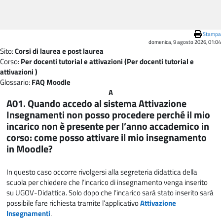
Vai al contenuto principale
Stampa
domenica, 9 agosto 2026, 01:04
Sito:
Corsi di laurea e post laurea
Corso:
Per docenti tutorial e attivazioni (Per docenti tutorial e
attivazioni )
Glossario:
FAQ Moodle
A
A01. Quando accedo al sistema Attivazione
Insegnamenti non posso procedere perché il mio
incarico non è presente per l’anno accademico in
corso: come posso attivare il mio insegnamento
in Moodle?
In questo caso occorre rivolgersi alla segreteria didattica della
scuola per chiedere che l’incarico di insegnamento venga inserito
su UGOV-Didattica. Solo dopo che l’incarico sarà stato inserito sarà
possibile fare richiesta tramite l’applicativo
Attivazione
Insegnamenti
.