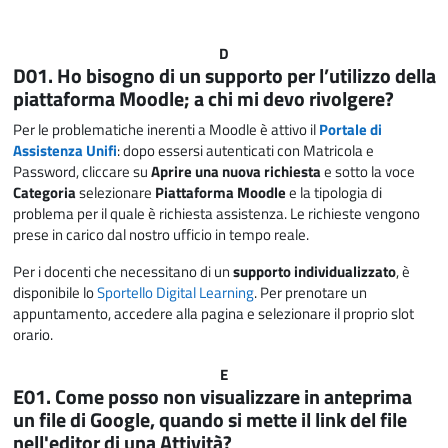
D
D01. Ho bisogno di un supporto per l’utilizzo della
piattaforma Moodle; a chi mi devo rivolgere?
Per le problematiche inerenti a Moodle è attivo il
Portale di
Assistenza Unifi
: dopo essersi autenticati con Matricola e
Password, cliccare su
Aprire una nuova richiesta
e sotto la voce
Categoria
selezionare
Piattaforma Moodle
e la tipologia di
problema per il quale è richiesta assistenza. Le richieste vengono
prese in carico dal nostro ufficio in tempo reale.
Per i docenti che necessitano di un
supporto individualizzato
, è
disponibile lo
Sportello Digital Learning
. Per prenotare un
appuntamento, accedere alla pagina e selezionare
il proprio slot
orario
.
E
E01. Come posso non visualizzare in anteprima
un file di Google, quando si mette il link del file
nell'editor di una Attività?