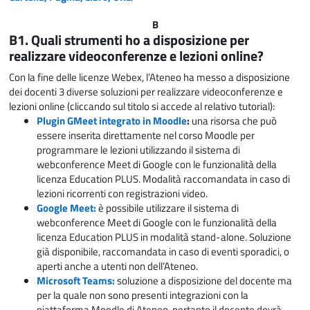
B
B1. Quali strumenti ho a disposizione per
realizzare videoconferenze e lezioni online?
Con la fine delle licenze Webex, l’Ateneo ha messo a disposizione
dei docenti 3 diverse soluzioni per realizzare videoconferenze e
lezioni online (cliccando sul titolo si accede al relativo tutorial):
Plugin GMeet integrato in Moodle
:
una risorsa che può
essere inserita direttamente nel corso Moodle per
programmare le lezioni utilizzando il sistema di
webconference Meet di Google con le funzionalità della
licenza Education PLUS. Modalità raccomandata in caso di
lezioni ricorrenti con registrazioni video.
Google Meet:
è possibile utilizzare il sistema di
webconference Meet di Google con le funzionalità della
licenza Education PLUS in modalità stand-alone. Soluzione
già disponibile, raccomandata in caso di eventi sporadici, o
aperti anche a utenti non dell’Ateneo.
Microsoft Teams:
soluzione a disposizione del docente ma
per la quale non sono presenti integrazioni con la
piattaforma Moodle di Ateneo, pertanto il docente dovrà