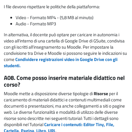
I file devono rispettare le politiche della piattaforma:
Video - Formato MP4 - (5,8 MB al minuto)
Audio - Formato MP3
In alternativa, il docente può optare per caricare in autonomia i
video all'interno di una cartella di Google Drive di GSuite, condivisa
con gli iscritti all'insegnamento su Moodle. Per impostare la
condivisione tra Drive e Moodle si possono seguire le indicazioni su
come
Condividere registrazioni video in Google Drive con gli
studenti.
A08. Come posso inserire materiale didattico nel
corso?
Moodle mette a disposizione diverse tipologie di
Risorse
per il
caricamento di materiali didattici e contenuti multimediali come
documenti o presentazioni, ma anche collegamenti a siti o pagine
web. Le diverse funzionalità e modalità di utilizzo delle diverse
risorse sono descritte nei seguenti tutorial: Tutti i dettagli sono
disponibili nel Tutorial
Caricare i contenuti: Editor Tiny, File,
Cartella, Pagina, Libro, URL
.