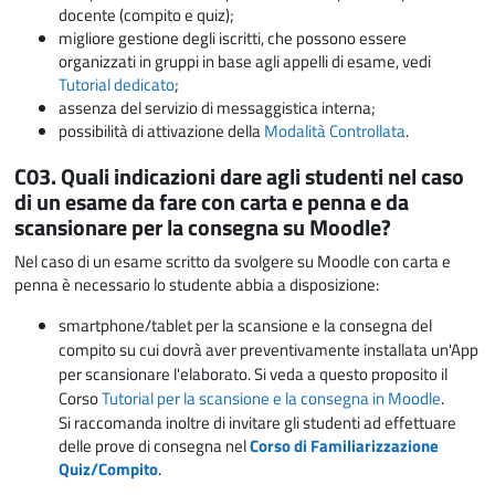
docente (compito e quiz);
migliore gestione degli iscritti, che possono essere
organizzati in gruppi in base agli appelli di esame, vedi
Tutorial dedicato
;
assenza del servizio di messaggistica interna;
possibilità di attivazione della
Modalità Controllata
.
C03. Quali indicazioni dare agli studenti nel caso
di un esame da fare con carta e penna e da
scansionare per la consegna su Moodle?
Nel caso di un esame scritto da svolgere su Moodle con carta e
penna è necessario lo studente abbia a disposizione:
smartphone/tablet per la scansione e la consegna del
compito su cui dovrà aver preventivamente installata un'App
per scansionare l'elaborato. Si veda a questo proposito il
Corso
Tutorial per la scansione e la consegna in Moodle
.
Si raccomanda inoltre di invitare gli studenti ad effettuare
delle prove di consegna nel
Corso di Familiarizzazione
Quiz/Compito
.