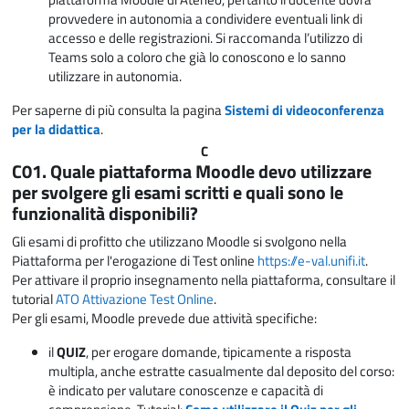
provvedere in autonomia a condividere eventuali link di
accesso e delle registrazioni. Si raccomanda l’utilizzo di
Teams solo a coloro che già lo conoscono e lo sanno
utilizzare in autonomia.
Per saperne di più consulta la pagina
Sistemi di videoconferenza
per la didattica
.
C
C01. Quale piattaforma Moodle devo utilizzare
per svolgere gli esami scritti e quali sono le
funzionalità disponibili?
Gli esami di profitto che utilizzano Moodle si svolgono nella
Piattaforma per l'erogazione di Test online
https://e-val.unifi.it
.
Per attivare il proprio insegnamento nella piattaforma, consultare il
tutorial
ATO Attivazione Test Online
.
Per gli esami, Moodle prevede due attività specifiche:
il
QUIZ
, per erogare domande, tipicamente a risposta
multipla, anche estratte casualmente dal deposito del corso:
è indicato per valutare conoscenze e capacità di