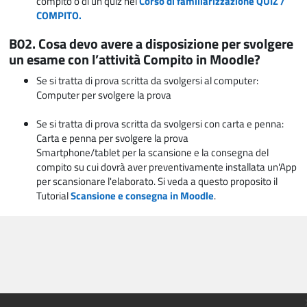
compito o di un quiz nel
Corso di familiarizzazione QUIZ /
COMPITO.
B02. Cosa devo avere a disposizione per svolgere
un esame con l’attività Compito in Moodle?
Se si tratta di prova scritta da svolgersi al computer:
Computer per svolgere la prova
Se si tratta di prova scritta da svolgersi con carta e penna:
Carta e penna per svolgere la prova
Smartphone/tablet per la scansione e la consegna del
compito su cui dovrà aver preventivamente installata un'App
per scansionare l'elaborato. Si veda a questo proposito il
Tutorial
Scansione e consegna in Moodle
.