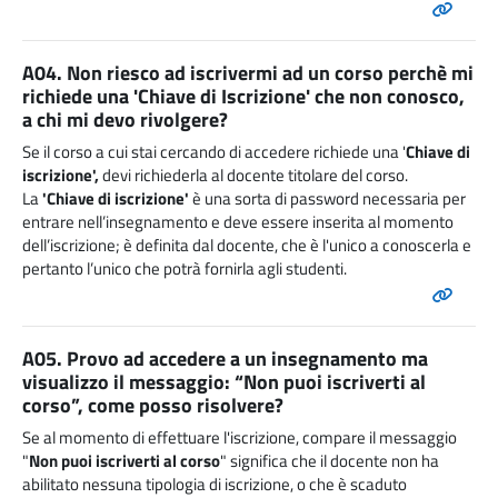
A04. Non riesco ad iscrivermi ad un corso perchè mi
richiede una 'Chiave di Iscrizione' che non conosco,
a chi mi devo rivolgere?
Se il corso a cui stai cercando di accedere richiede una '
Chiave di
iscrizione',
devi richiederla al docente titolare del corso.
La
'Chiave di iscrizione'
è una sorta di password necessaria per
entrare nell’insegnamento e deve essere inserita al momento
dell’iscrizione; è definita dal docente, che è l'unico a conoscerla e
pertanto l’unico che potrà fornirla agli studenti.
A05. Provo ad accedere a un insegnamento ma
visualizzo il messaggio: “Non puoi iscriverti al
corso”, come posso risolvere?
Se al momento di effettuare l'iscrizione, compare il messaggio
"
Non puoi iscriverti al corso
" significa che il docente non ha
abilitato nessuna tipologia di iscrizione, o che è scaduto