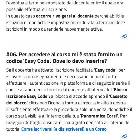
l’eventuale termine impostato dal docente entro il quale era
possibile effettuare l'iscrizione.
In questo caso
occorre rivolgersi al docente
perché abiliti le
iscrizioni o modifichi le impostazioni di durata o termine delle
iscrizioni in modo da renderle nuovamente attive.
A06. Per accedere al corso mi è stato fornito un
codice 'Easy Code'. Dove lo devo inserire?
Se il docente ha attivato l'iscrizione facilitata
‘Easy code’
, per
iscriversi a un insegnamento è necessario prima di tutto
effettuare l'autenticazione in piattaforma e di seguito inserire il
codice alfanumerico fornito dal docente all’interno del
‘Blocco
Iscrizione Easy Code’;
al blocco si accede
aprendo il
‘Cassetto
del blocco'
cliccando l’icona a forma di freccia in alto a destra.
E' sufficiente effettuare la procedura solo una volta, dopodiché il
corso sarà visibile all’interno della tua '
Panoramica Corsi'
. Per
maggiori dettagli consultare il paragrafo dedicato all’interno del
tutorial
Come iscriversi (e disiscriversi) a un Corso
.