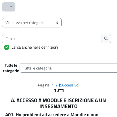
Esporta voci
...
Sfoglia il glossario usando questo indice
Cerca
Cerca
Cerca anche nelle definizioni
Tutte le
Categorie
categorie
Pagina:
1
2
(
Successivo
)
TUTTI
A. ACCESSO A MOODLE E ISCRIZIONE A UN
INSEGNAMENTO
A01. Ho problemi ad accedere a Moodle o non