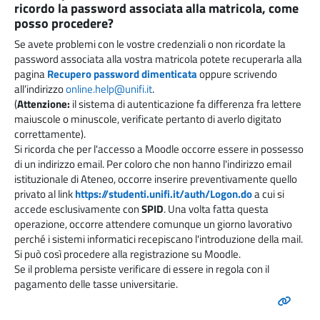
ricordo la password associata alla matricola, come
posso procedere?
Se avete problemi con le vostre credenziali o non ricordate la
password associata alla vostra matricola potete recuperarla alla
pagina
Recupero password dimenticata
oppure scrivendo
all’indirizzo
online.help@unifi.it
.
(
Attenzione:
il sistema di autenticazione fa differenza fra lettere
maiuscole o minuscole, verificate pertanto di averlo digitato
correttamente).
Si ricorda che per l'accesso a Moodle occorre essere in possesso
di un indirizzo email. Per coloro che non hanno l'indirizzo email
istituzionale di Ateneo, occorre inserire preventivamente quello
privato al link
https://studenti.unifi.it/auth/Logon.do
a cui si
accede esclusivamente con
SPID
. Una volta fatta questa
operazione, occorre attendere comunque un giorno lavorativo
perché i sistemi informatici recepiscano l'introduzione della mail.
Si può così procedere alla registrazione su Moodle.
Se il problema persiste verificare di essere in regola con il
pagamento delle tasse universitarie.