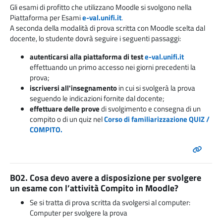
Gli esami di profitto che utilizzano Moodle si svolgono nella
Piattaforma per Esami
e-val.unifi.it
.
A seconda della modalità di prova scritta con Moodle scelta dal
docente, lo studente dovrà seguire i seguenti passaggi:
autenticarsi alla piattaforma di test
e-val.unifi.it
effettuando un primo accesso nei giorni precedenti la
prova;
iscriversi all'insegnamento
in cui si svolgerà la prova
seguendo le indicazioni fornite dal docente;
effettuare delle prove
di svolgimento e consegna di un
compito o di un quiz nel
Corso di familiarizzazione QUIZ /
COMPITO.
B02. Cosa devo avere a disposizione per svolgere
un esame con l’attività Compito in Moodle?
Se si tratta di prova scritta da svolgersi al computer:
Computer per svolgere la prova