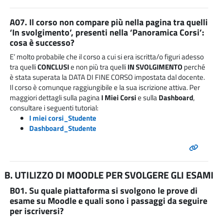
A07. Il corso non compare più nella pagina tra quelli
‘In svolgimento’, presenti nella ‘Panoramica Corsi’:
cosa è successo?
E’ molto probabile che il corso a cui si era iscritta/o figuri adesso
tra quelli
CONCLUSI
e non più tra quelli
IN SVOLGIMENTO
perché
è stata superata la DATA DI FINE CORSO impostata dal docente.
Il corso è comunque raggiungibile e la sua iscrizione attiva. Per
maggiori dettagli sulla pagina
I Miei Corsi
e sulla
Dashboard
,
consultare i seguenti tutorial:
I miei corsi_Studente
Dashboard_Studente
B. UTILIZZO DI MOODLE PER SVOLGERE GLI ESAMI
B01. Su quale piattaforma si svolgono le prove di
esame su Moodle e quali sono i passaggi da seguire
per iscriversi?