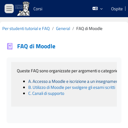
Vai al contenuto principale
Corsi
Ospite
Pannello laterale
Per studenti tutorial e FAQ
General
FAQ di Moodle
FAQ di Moodle
Aggregazione dei criteri
Queste FAQ sono organizzate per argomenti o categorie:
A. Accesso a Moodle e iscrizione a un insegnamento
B. Utilizzo di Moodle per svolgere gli esami scritti
C. Canali di supporto