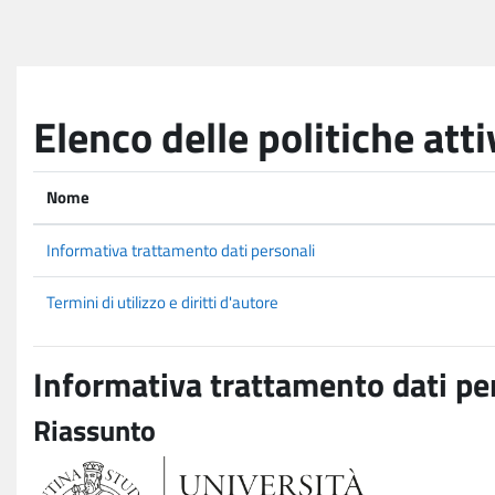
Vai al contenuto principale
Elenco delle politiche atti
Nome
Informativa trattamento dati personali
Termini di utilizzo e diritti d'autore
Informativa trattamento dati pe
Riassunto