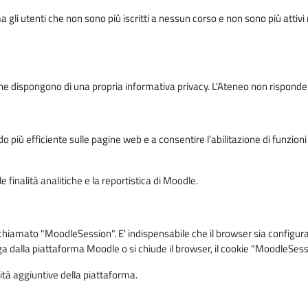
ma gli utenti che non sono più iscritti a nessun corso e non sono più atti
e dispongono di una propria informativa privacy. L'Ateneo non risponde de
o più efficiente sulle pagine web e a consentire l'abilitazione di funzioni 
 finalità analitiche e la reportistica di Moodle.
iamato "MoodleSession". E' indispensabile che il browser sia configurato 
ga dalla piattaforma Moodle o si chiude il browser, il cookie "MoodleSess
lità aggiuntive della piattaforma.