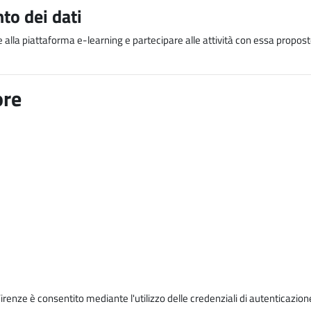
to dei dati
e alla piattaforma e-learning e partecipare alle attività con essa proposte
ore
Firenze è consentito mediante l'utilizzo delle credenziali di autenticazion