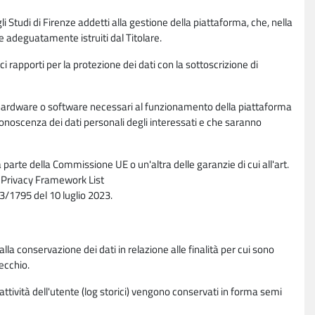
li Studi di Firenze addetti alla gestione della piattaforma, che, nella
ne adeguatamente istruiti dal Titolare.
ci rapporti per la protezione dei dati con la sottoscrizione di
ione hardware o software necessari al funzionamento della piattaforma
 conoscenza dei dati personali degli interessati e che saranno
parte della Commissione UE o un'altra delle garanzie di cui all'art.
ta Privacy Framework List
/1795 del 10 luglio 2023.
alla conservazione dei dati in relazione alle finalità per cui sono
ecchio.
 attività dell'utente (log storici) vengono conservati in forma semi