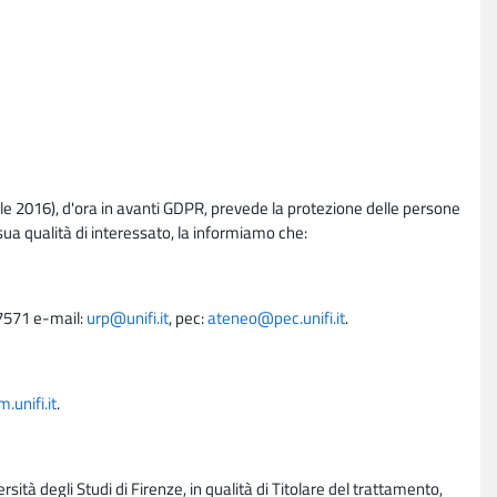
e 2016), d'ora in avanti GDPR, prevede la protezione delle persone
sua qualità di interessato, la informiamo che:
27571 e-mail:
urp@unifi.it
, pec:
ateneo@pec.unifi.it
.
unifi.it
.
rsità degli Studi di Firenze, in qualità di Titolare del trattamento,