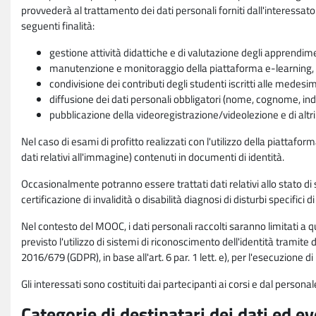
provvederà al trattamento dei dati personali forniti dall'interessato
seguenti finalità:
gestione attività didattiche e di valutazione degli apprendim
manutenzione e monitoraggio della piattaforma e-learning, re
condivisione dei contributi degli studenti iscritti alle medesi
diffusione dei dati personali obbligatori (nome, cognome, indi
pubblicazione della videoregistrazione/videolezione e di altr
Nel caso di esami di profitto realizzati con l'utilizzo della piattafo
dati relativi all'immagine) contenuti in documenti di identità.
Occasionalmente potranno essere trattati dati relativi allo stato di s
certificazione di invalidità o disabilità diagnosi di disturbi specifici 
Nel contesto del MOOC, i dati personali raccolti saranno limitati a qu
previsto l'utilizzo di sistemi di riconoscimento dell'identità tramite 
2016/679 (GDPR), in base all'art. 6 par. 1 lett. e), per l'esecuzione 
Gli interessati sono costituiti dai partecipanti ai corsi e dal pers
Categorie di destinatari dei dati ed e