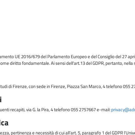
lamento UE 2016/679 del Parlamento Europeo e del Consiglio del 27 april
come diritto fondamentale. Ai sensi dell'art.13 del GDPR, pertanto, nella 
i Studi di Firenze, con sede in Firenze, Piazza San Marco, 4 telefono 055 
i
uenti recapiti, via G. la Pira, 4 telefono 055 2757667 e-mail:
privacy@adm.
ica
ezza, pertinenza e necessità di cui all'art. 5, paragrafo 1 del GDPR l'Unive