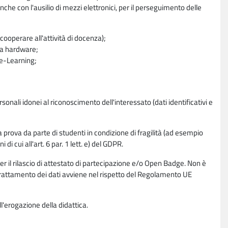
nche con l'ausilio di mezzi elettronici, per il perseguimento delle
ooperare all'attività di docenza);
ra hardware;
a e-Learning;
sonali idonei al riconoscimento dell'interessato (dati identificativi e
la prova da parte di studenti in condizione di fragilità (ad esempio
di cui all'art. 6 par. 1 lett. e) del GDPR.
per il rilascio di attestato di partecipazione e/o Open Badge. Non è
. Il trattamento dei dati avviene nel rispetto del Regolamento UE
l'erogazione della didattica.