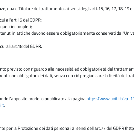
enze, quale Titolare del trattamento, ai sensi degli artt.15, 16, 17, 18, 19 
 cui all'art.15 del GDPR;
 quelli incompleti;
contenuti in atti che devono essere obbligatoriamente conservati dall'Univ
cui all'art.18 del GDPR.
nto previsto con riguardo alla necessità ed obbligatorietà del trattamento
nti non obbligatori dei dati, senza con ciò pregiudicare la liceità del 
lizzando l'apposito modello pubblicato alla pagina
https://www.unifi.it/vp-
it
.
nte per la Protezione dei dati personali ai sensi dell'art.77 del GDPR (htt