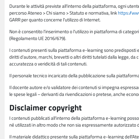
Durante le attività previste all'interno della piattaforma, ogni utent
percorso Ateneo > Chi siamo > Statuto e normativa, link
https://ww
GARR per quanto concerne l'utilizzo di Internet.
Non è consentito l'inserimento o l'utilizzo in piattaforma di categori
(Regolamento UE 2016/679).
I contenuti presenti sulla piattaforma e-learning sono predisposti e va
diritti d'autore, marchi, brevetti o altri diritti tutelati dalla legge, 
accuratezza o veridicità di tali contenuti.
Il personale tecnico incaricato della pubblicazione sulla piattafo
Il docente autore e/o validatore dei contenuti si impegna espressam
le spese legali – derivanti da rivendicazioni o pretese, anche econo
Disclaimer copyright
I contenuti pubblicati all'interno della piattaforma e-learning poss
né utilizzati in altro modo che non sia espressamente autorizzato dall
Il materiale didattico presente sulla piattaforma e-learning dell'Aten