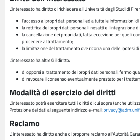
L'interessato ha diritto di richiedere all'Università degli Studi di Fir
l'accesso ai propri dati personali ed a tutte le informazioni di
la rettifica dei propri dati personali inesatti e l'integrazione di
la cancellazione dei propri dati, fatta eccezione per quelli 
procedere al trattamento;
la limitazione del trattamento ove ricorra una delle ipotesi di 
L'interessato ha altresì il diritto:
di opporsi al trattamento dei propri dati personali, fermo qua
di revocare il consenso eventualmente prestato per i trattame
Modalità di esercizio dei diritti
L'interessato potrà esercitare tutti i diritti di cui sopra (anche uti
Protezione dei dati al seguente indirizzo e-mail:
privacy@adm.unifi.
Reclamo
L' interessato ha diritto anche di proporre reclamo all'Autorità Gara