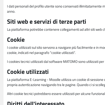
I dati personali del profilo utente sono conservati illimitatamente 
anno.
Siti web e servizi di terze parti
La piattaforma potrebbe contenere collegamenti ad altri siti web ch
Cookie
I cookie utilizzati sul sito servono a navigare più facilmente e in mod
cookie, indicati nel paragrafo "cookie utilizzati".
I cookies tecnici utilizzati dal software MATOMO sono utilizzati per le
Cookie utilizzati
La piattaforma E-Learning - Moodle utilizza un cookie di sessione ch
propria autenticazione navigando tra le pagine. Quando ci si scolle
Altri cookie tecnici potrebbero essere utilizzati per alcune funziona
Diritti dell'interessato