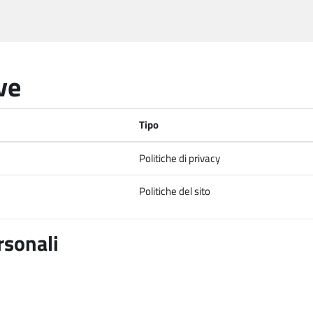
ve
Tipo
Politiche di privacy
Politiche del sito
rsonali