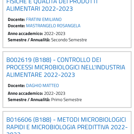
FISICHE E QUALITÀ DEI PRODOTTI
ALIMENTARI 2022-2023
Docente:
FRATINI EMILIANO
Docente:
MASTRANGELO ROSANGELA
Anno accademico
:
2022-2023
Semestre / Annualità
:
Secondo Semestre
B002619 (B188) - CONTROLLO DEI
PROCESSI MICROBIOLOGICI NELL'INDUSTRIA
ALIMENTARE 2022-2023
Docente:
DAGHIO MATTEO
Anno accademico
:
2022-2023
Semestre / Annualità
:
Primo Semestre
B016606 (B188) - METODI MICROBIOLOGICI
RAPIDI E MICROBIOLOGIA PREDITTIVA 2022-