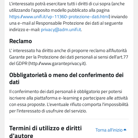
L'interessato potrà esercitare tutti i diritti di cui sopra (anche
utilizzando l'apposito modello pubblicato alla pagina
https://www.unifi.it/vp-11360-protezione-dati.html
) inviando
una e-mail al Responsabile Protezione dei dati al seguente
indirizzo e-mail:
privacy@adm.unifi.it
.
Reclamo
L' interessato ha diritto anche di proporre reclamo all'Autorità
Garante per la Protezione dei dati personali ai sensi dell'art.77
del GDPR (http://www.garanteprivacy.it).
Obbligatorietà o meno del conferimento dei
dati
Il conferimento dei dati personali è obbligatorio per potersi
iscrivere alla piattaforma e-learning e partecipare alle attività
con essa proposte. L'eventuale rifiuto comporta l'impossibilità
per l'interessato di usufruire del servizio.
Termini di utilizzo e diritti
Torna all'inizio
d'autore