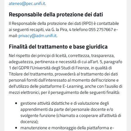
ateneo@pec.unifi.it
.
Responsabile della protezione dei dati
Il Responsabile della protezione dei dati (RPD) è contattabile
ai seguenti recapiti, via G. la Pira, 4 telefono 055 2757667 e-
mail:
privacy@adm.unifi.it
.
Finalità del trattamento e base giuridica
Nel rispetto dei principi di liceità, correttezza, trasparenza,
adeguatezza, pertinenza e necessità di cui all'art. 5, paragrafo
1 del GDPR l'Università degli Studi di Firenze, in qualità di
Titolare del trattamento, provvederà al trattamento dei dati
personali forniti dall'interessato al momento dell'iscrizione e
dell'utilizzo delle piattaforme E-Learning, anche con l'ausilio di
mezzi elettronici, per il perseguimento delle seguenti finalità:
gestione attività didattiche e di valutazione degli
apprendimenti da parte del personale docente e/o
svolgente funzione (chiamato a cooperare all'attività di
docenza);
manutenzione e monitoraggio della piattaforma e-