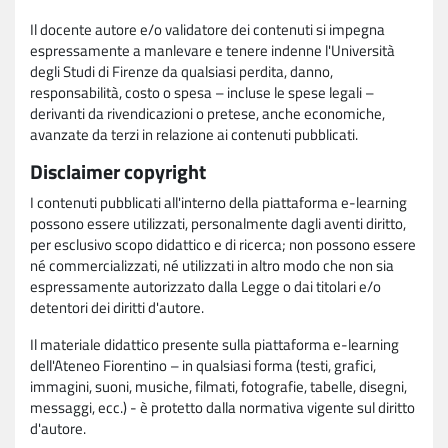
Il docente autore e/o validatore dei contenuti si impegna
espressamente a manlevare e tenere indenne l'Università
degli Studi di Firenze da qualsiasi perdita, danno,
responsabilità, costo o spesa – incluse le spese legali –
derivanti da rivendicazioni o pretese, anche economiche,
avanzate da terzi in relazione ai contenuti pubblicati.
Disclaimer copyright
I contenuti pubblicati all'interno della piattaforma e-learning
possono essere utilizzati, personalmente dagli aventi diritto,
per esclusivo scopo didattico e di ricerca; non possono essere
né commercializzati, né utilizzati in altro modo che non sia
espressamente autorizzato dalla Legge o dai titolari e/o
detentori dei diritti d'autore.
Il materiale didattico presente sulla piattaforma e-learning
dell'Ateneo Fiorentino – in qualsiasi forma (testi, grafici,
immagini, suoni, musiche, filmati, fotografie, tabelle, disegni,
messaggi, ecc.) - è protetto dalla normativa vigente sul diritto
d'autore.