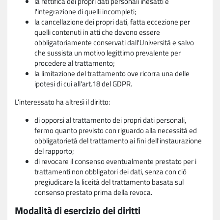
la rettifica dei propri dati personali inesatti e
l'integrazione di quelli incompleti;
la cancellazione dei propri dati, fatta eccezione per
quelli contenuti in atti che devono essere
obbligatoriamente conservati dall'Università e salvo
che sussista un motivo legittimo prevalente per
procedere al trattamento;
la limitazione del trattamento ove ricorra una delle
ipotesi di cui all'art.18 del GDPR.
L'interessato ha altresì il diritto:
di opporsi al trattamento dei propri dati personali,
fermo quanto previsto con riguardo alla necessità ed
obbligatorietà del trattamento ai fini dell'instaurazione
del rapporto;
di revocare il consenso eventualmente prestato per i
trattamenti non obbligatori dei dati, senza con ciò
pregiudicare la liceità del trattamento basata sul
consenso prestato prima della revoca.
Modalità di esercizio dei diritti