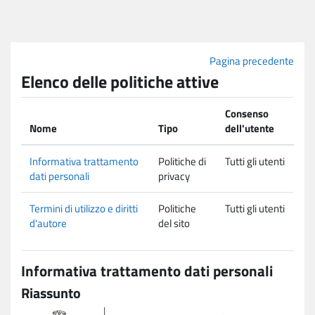
Vai al contenuto principale
Pagina precedente
Elenco delle politiche attive
Consenso
Nome
Tipo
dell'utente
Informativa trattamento
Politiche di
Tutti gli utenti
dati personali
privacy
Termini di utilizzo e diritti
Politiche
Tutti gli utenti
d'autore
del sito
Informativa trattamento dati personali
Riassunto