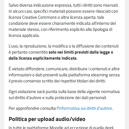
Salvo diversa indicazione espressa, tutti i diritti sono riservati.
In alcuni casi, specifici materiali possono essere rilasciati con
licenza Creative Commons o altra licenza aperta: tale
condizione deve essere chiaramente indicata all'interno del
materiale stesso, con riferimento esplicito alla tipologia di
licenza applicata.
L'uso, la riproduzione, la modifica o la diffusione dei contenuti
è pertanto consentito
solo nei limiti previsti dalla legge o
dalla licenza esplicitamente indicata
.
È vietato diffondere, comunicare, distribuire i contenuti e altre
informazioni o dati presenti sulla piattaforma elearning senza
il previo consenso scritto dei rispettivi titolari dei diritti.
Ogni violazione sarà punita sulla base della vigente normativa
sul diritto d'autore e sulla protezione dei dati personali.
Per approfondire consulta l'
Informativa sui diritti d'autore
.
Politica per upload audio/video
In tutte le piattaforme Moodle ad eccezione di quella degli