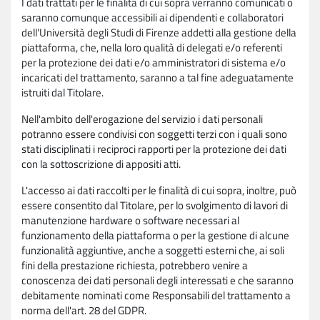
I dati trattati per le finalità di cui sopra verranno comunicati o
saranno comunque accessibili ai dipendenti e collaboratori
dell'Università degli Studi di Firenze addetti alla gestione della
piattaforma, che, nella loro qualità di delegati e/o referenti
per la protezione dei dati e/o amministratori di sistema e/o
incaricati del trattamento, saranno a tal fine adeguatamente
istruiti dal Titolare.
Nell'ambito dell'erogazione del servizio i dati personali
potranno essere condivisi con soggetti terzi con i quali sono
stati disciplinati i reciproci rapporti per la protezione dei dati
con la sottoscrizione di appositi atti.
L'accesso ai dati raccolti per le finalità di cui sopra, inoltre, può
essere consentito dal Titolare, per lo svolgimento di lavori di
manutenzione hardware o software necessari al
funzionamento della piattaforma o per la gestione di alcune
funzionalità aggiuntive, anche a soggetti esterni che, ai soli
fini della prestazione richiesta, potrebbero venire a
conoscenza dei dati personali degli interessati e che saranno
debitamente nominati come Responsabili del trattamento a
norma dell'art. 28 del GDPR.