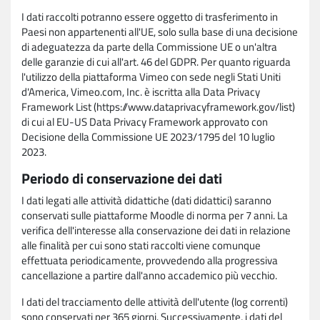
I dati raccolti potranno essere oggetto di trasferimento in
Paesi non appartenenti all'UE, solo sulla base di una decisione
di adeguatezza da parte della Commissione UE o un'altra
delle garanzie di cui all'art. 46 del GDPR. Per quanto riguarda
l'utilizzo della piattaforma Vimeo con sede negli Stati Uniti
d'America, Vimeo.com, Inc. è iscritta alla Data Privacy
Framework List (https://www.dataprivacyframework.gov/list)
di cui al EU-US Data Privacy Framework approvato con
Decisione della Commissione UE 2023/1795 del 10 luglio
2023.
Periodo di conservazione dei dati
I dati legati alle attività didattiche (dati didattici) saranno
conservati sulle piattaforme Moodle di norma per 7 anni. La
verifica dell'interesse alla conservazione dei dati in relazione
alle finalità per cui sono stati raccolti viene comunque
effettuata periodicamente, provvedendo alla progressiva
cancellazione a partire dall'anno accademico più vecchio.
I dati del tracciamento delle attività dell'utente (log correnti)
sono conservati per 365 giorni. Successivamente, i dati del