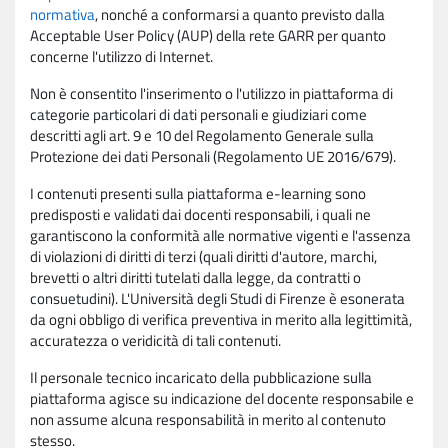
normativa
, nonché a conformarsi a quanto previsto dalla
Acceptable User Policy (AUP) della rete GARR per quanto
concerne l'utilizzo di Internet.
Non è consentito l'inserimento o l'utilizzo in piattaforma di
categorie particolari di dati personali e giudiziari come
descritti agli art. 9 e 10 del Regolamento Generale sulla
Protezione dei dati Personali (Regolamento UE 2016/679).
I contenuti presenti sulla piattaforma e-learning sono
predisposti e validati dai docenti responsabili, i quali ne
garantiscono la conformità alle normative vigenti e l'assenza
di violazioni di diritti di terzi (quali diritti d'autore, marchi,
brevetti o altri diritti tutelati dalla legge, da contratti o
consuetudini). L'Università degli Studi di Firenze è esonerata
da ogni obbligo di verifica preventiva in merito alla legittimità,
accuratezza o veridicità di tali contenuti.
Il personale tecnico incaricato della pubblicazione sulla
piattaforma agisce su indicazione del docente responsabile e
non assume alcuna responsabilità in merito al contenuto
stesso.