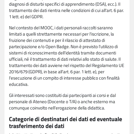
diagnosi di disturbi specifici di apprendimento (DSA), ecc.). Il
trattamento dei dati rientra nelle condizioni di cui all'art. 6 par.
1 lett. e) del GDPR.
Nel contesto del MOOC, i dati personali raccolti saranno
limitati a quelli strettamente necessari per l'iscrizione, la
fruizione dei contenuti e per il rilascio di attestato di
partecipazione e/o Open Badge. Non è previsto l'utilizzo di
sistemi di riconoscimento dell'identità tramite documenti
ufficiali, né il trattamento di dati relativi allo stato di salute. Il
trattamento dei dati avviene nel rispetto del Regolamento UE
2016/679 (GDPR), in base all'art. 6 par. 1 lett. e), per
l'esecuzione di un compito di interesse pubblico con finalità
educativa.
Gli interessati sono costituiti dai partecipanti ai corsi e dal
personale di Ateneo (Docente o T/A) o anche esterno ma
comunque coinvolto nell'erogazione della didattica.
Categorie di destinatari dei dati ed eventuale
trasferimento dei dati