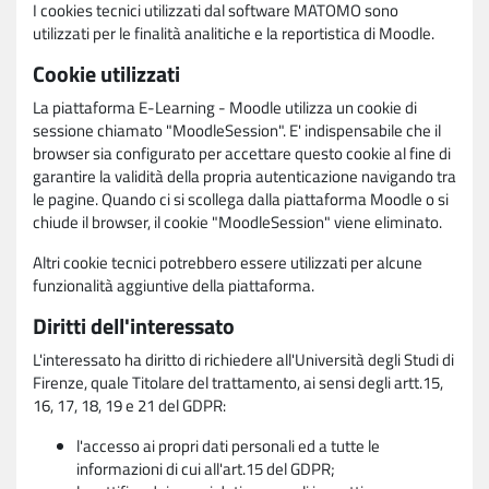
I cookies tecnici utilizzati dal software MATOMO sono
utilizzati per le finalità analitiche e la reportistica di Moodle.
Cookie utilizzati
La piattaforma E-Learning - Moodle utilizza un cookie di
sessione chiamato "MoodleSession". E' indispensabile che il
browser sia configurato per accettare questo cookie al fine di
garantire la validità della propria autenticazione navigando tra
le pagine. Quando ci si scollega dalla piattaforma Moodle o si
chiude il browser, il cookie "MoodleSession" viene eliminato.
Altri cookie tecnici potrebbero essere utilizzati per alcune
funzionalità aggiuntive della piattaforma.
Diritti dell'interessato
L'interessato ha diritto di richiedere all'Università degli Studi di
Firenze, quale Titolare del trattamento, ai sensi degli artt.15,
16, 17, 18, 19 e 21 del GDPR:
l'accesso ai propri dati personali ed a tutte le
informazioni di cui all'art.15 del GDPR;