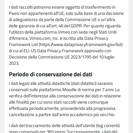
I dati raccolti potranno essere oggetto di trasferimento in
Paesi non appartenenti all'UE, solo sulla base di una decisione
di adeguatezza da parte della Commissione UE o un'altra
delle garanzie di cui all'art. 46 del GDPR. Per quanto riguarda
l'utilizzo della piattaforma Vimeo con sede negli Stati Uniti
d'America, Vimeo.com, Inc. è iscritta alla Data Privacy
Framework List (https://www.dataprivacyframework.gov/list)
di cui al EU-US Data Privacy Framework approvato con
Decisione della Commissione UE 2023/1795 del 10 luglio
2023.
Periodo di conservazione dei dati
I dati legati alle attività didattiche (dati didattici) saranno
conservati sulle piattaforme Moodle di norma per 7 anni. La
verifica dell'interesse alla conservazione dei dati in relazione
alle finalità per cui sono stati raccolti viene comunque
effettuata periodicamente, provvedendo alla progressiva
cancellazione a partire dall'anno accademico più vecchio.
I dati del tracciamento delle attività dell'utente (log correnti)
sono conservati per 365 giorni. Successivamente, i dati del