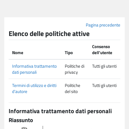
Vai al contenuto principale
Pagina precedente
Elenco delle politiche attive
Consenso
Nome
Tipo
dell'utente
Informativa trattamento
Politiche di
Tutti gli utenti
dati personali
privacy
Termini di utilizzo e diritti
Politiche
Tutti gli utenti
d'autore
del sito
Informativa trattamento dati personali
Riassunto