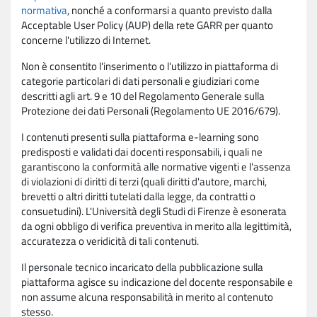
normativa
, nonché a conformarsi a quanto previsto dalla
Acceptable User Policy (AUP) della rete GARR per quanto
concerne l'utilizzo di Internet.
Non è consentito l'inserimento o l'utilizzo in piattaforma di
categorie particolari di dati personali e giudiziari come
descritti agli art. 9 e 10 del Regolamento Generale sulla
Protezione dei dati Personali (Regolamento UE 2016/679).
I contenuti presenti sulla piattaforma e-learning sono
predisposti e validati dai docenti responsabili, i quali ne
garantiscono la conformità alle normative vigenti e l'assenza
di violazioni di diritti di terzi (quali diritti d'autore, marchi,
brevetti o altri diritti tutelati dalla legge, da contratti o
consuetudini). L'Università degli Studi di Firenze è esonerata
da ogni obbligo di verifica preventiva in merito alla legittimità,
accuratezza o veridicità di tali contenuti.
Il personale tecnico incaricato della pubblicazione sulla
piattaforma agisce su indicazione del docente responsabile e
non assume alcuna responsabilità in merito al contenuto
stesso.