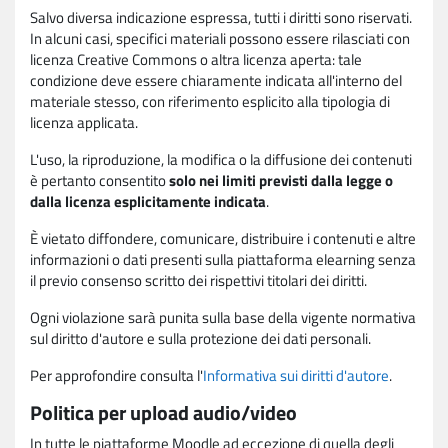
Salvo diversa indicazione espressa, tutti i diritti sono riservati.
In alcuni casi, specifici materiali possono essere rilasciati con
licenza Creative Commons o altra licenza aperta: tale
condizione deve essere chiaramente indicata all'interno del
materiale stesso, con riferimento esplicito alla tipologia di
licenza applicata.
L'uso, la riproduzione, la modifica o la diffusione dei contenuti
è pertanto consentito
solo nei limiti previsti dalla legge o
dalla licenza esplicitamente indicata
.
È vietato diffondere, comunicare, distribuire i contenuti e altre
informazioni o dati presenti sulla piattaforma elearning senza
il previo consenso scritto dei rispettivi titolari dei diritti.
Ogni violazione sarà punita sulla base della vigente normativa
sul diritto d'autore e sulla protezione dei dati personali.
Per approfondire consulta l'
Informativa sui diritti d'autore
.
Politica per upload audio/video
In tutte le piattaforme Moodle ad eccezione di quella degli