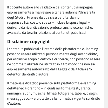
Il docente autore e/o validatore dei contenuti si impegna
espressamente a manlevare e tenere indenne l'Università
degli Studi di Firenze da qualsiasi perdita, danno,
responsabilità, costo o spesa – incluse le spese legali –
derivanti da rivendicazioni o pretese, anche economiche,
avanzate da terzi in relazione ai contenuti pubblicati.
Disclaimer copyright
I contenuti pubblicati all'interno della piattaforma e-learning
possono essere utilizzati, personalmente dagli aventi diritto,
per esclusivo scopo didattico e di ricerca; non possono essere
né commercializzati, né utilizzati in altro modo che non sia
espressamente autorizzato dalla Legge o dai titolari e/o
detentori dei diritti d'autore.
Il materiale didattico presente sulla piattaforma e-learning
dell'Ateneo Fiorentino – in qualsiasi forma (testi, grafici,
immagini, suoni, musiche, filmati, fotografie, tabelle, disegni,
messaggi, ecc.) - è protetto dalla normativa vigente sul diritto
d'autore.