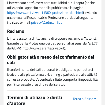
L'interessato potrà esercitare tutti i diritti di cui sopra (anche
utilizzando l'apposito modello pubblicato alla pagina
https://www.unifi.it/vp-11360-protezione-dati.html
) inviando
una e-mail al Responsabile Protezione dei dati al seguente
indirizzo e-mail:
privacy@adm.unifi.it
.
Reclamo
L' interessato ha diritto anche di proporre reclamo all'Autorità
Garante per la Protezione dei dati personali ai sensi dell'art.77
del GDPR (http://www.garanteprivacy.it).
Obbligatorietà o meno del conferimento dei
dati
Il conferimento dei dati personali è obbligatorio per potersi
iscrivere alla piattaforma e-learning e partecipare alle attività
con essa proposte. L'eventuale rifiuto comporta l'impossibilità
per l'interessato di usufruire del servizio.
Termini di utilizzo e diritti
Torna all'inizio
d'autore