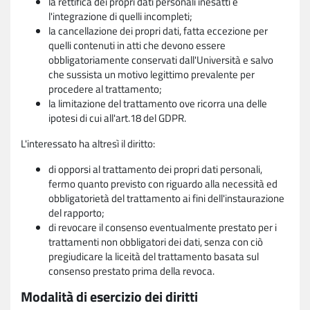
la rettifica dei propri dati personali inesatti e
l'integrazione di quelli incompleti;
la cancellazione dei propri dati, fatta eccezione per
quelli contenuti in atti che devono essere
obbligatoriamente conservati dall'Università e salvo
che sussista un motivo legittimo prevalente per
procedere al trattamento;
la limitazione del trattamento ove ricorra una delle
ipotesi di cui all'art.18 del GDPR.
L'interessato ha altresì il diritto:
di opporsi al trattamento dei propri dati personali,
fermo quanto previsto con riguardo alla necessità ed
obbligatorietà del trattamento ai fini dell'instaurazione
del rapporto;
di revocare il consenso eventualmente prestato per i
trattamenti non obbligatori dei dati, senza con ciò
pregiudicare la liceità del trattamento basata sul
consenso prestato prima della revoca.
Modalità di esercizio dei diritti