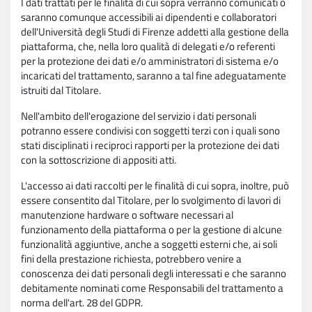
I dati trattati per le finalità di cui sopra verranno comunicati o
saranno comunque accessibili ai dipendenti e collaboratori
dell'Università degli Studi di Firenze addetti alla gestione della
piattaforma, che, nella loro qualità di delegati e/o referenti
per la protezione dei dati e/o amministratori di sistema e/o
incaricati del trattamento, saranno a tal fine adeguatamente
istruiti dal Titolare.
Nell'ambito dell'erogazione del servizio i dati personali
potranno essere condivisi con soggetti terzi con i quali sono
stati disciplinati i reciproci rapporti per la protezione dei dati
con la sottoscrizione di appositi atti.
L'accesso ai dati raccolti per le finalità di cui sopra, inoltre, può
essere consentito dal Titolare, per lo svolgimento di lavori di
manutenzione hardware o software necessari al
funzionamento della piattaforma o per la gestione di alcune
funzionalità aggiuntive, anche a soggetti esterni che, ai soli
fini della prestazione richiesta, potrebbero venire a
conoscenza dei dati personali degli interessati e che saranno
debitamente nominati come Responsabili del trattamento a
norma dell'art. 28 del GDPR.