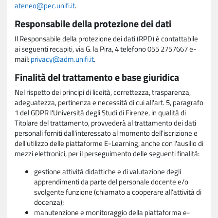
ateneo@pec.unifi.it
.
Responsabile della protezione dei dati
Il Responsabile della protezione dei dati (RPD) è contattabile
ai seguenti recapiti, via G. la Pira, 4 telefono 055 2757667 e-
mail:
privacy@adm.unifi.it
.
Finalità del trattamento e base giuridica
Nel rispetto dei principi di liceità, correttezza, trasparenza,
adeguatezza, pertinenza e necessità di cui all'art. 5, paragrafo
1 del GDPR l'Università degli Studi di Firenze, in qualità di
Titolare del trattamento, provvederà al trattamento dei dati
personali forniti dall'interessato al momento dell'iscrizione e
dell'utilizzo delle piattaforme E-Learning, anche con l'ausilio di
mezzi elettronici, per il perseguimento delle seguenti finalità:
gestione attività didattiche e di valutazione degli
apprendimenti da parte del personale docente e/o
svolgente funzione (chiamato a cooperare all'attività di
docenza);
manutenzione e monitoraggio della piattaforma e-