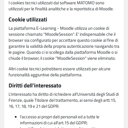
I cookies tecnici utilizzati dal software MATOMO sono
utilizzati per le finalità analitiche e la reportistica di Moodle.
Cookie utilizzati
La piattaforma E-Learning - Moodle utilizza un cookie di
sessione chiamato "MoodleSession". E' indispensabile che il
browser sia configurato per accettare questo cookie al fine di
garantire la validità della propria autenticazione navigando tra
le pagine. Quando ci si scollega dalla piattaforma Moodle o si
chiude il browser, il cookie "MoodleSession" viene eliminato.
Altri cookie tecnici potrebbero essere utilizzati per alcune
funzionalità aggiuntive della piattaforma.
Diritti dell'interessato
L'interessato ha diritto di richiedere all'Università degli Studi di
Firenze, quale Titolare del trattamento, ai sensi degli artt.15,
16, 17, 18, 19 e 21 del GDPR:
l'accesso ai propri dati personali ed a tutte le
informazioni di cui all'art.15 del GDPR;