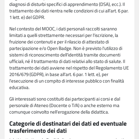
diagnosi di disturbi specifici di apprendimento (DSA), ecc.). Il
trattamento dei dati rientra nelle condizioni di cui all'art. 6 par.
1 lett. e) del GDPR.
Nel contesto del MOOC, i dati personali raccolti saranno
limitati a quelli strettamente necessari per l'iscrizione, la
fruizione dei contenuti e per il rilascio di attestato di
partecipazione e/o Open Badge. Non è previsto l'utilizzo di
sistemi di riconoscimento dell'identità tramite documenti
ufficiali, né il trattamento di dati relativi allo stato di salute. Il
trattamento dei dati avviene nel rispetto del Regolamento UE
2016/679 (GDPR), in base all'art. 6 par. 1 lett. e), per
l'esecuzione di un compito di interesse pubblico con finalità
educativa.
Gli interessati sono costituiti dai partecipanti ai corsi e dal
personale di Ateneo (Docente o T/A) o anche esterno ma
comunque coinvolto nell'erogazione della didattica.
Categorie di destinatari dei dati ed eventuale
trasferimento dei dati