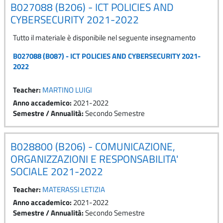
B027088 (B206) - ICT POLICIES AND
CYBERSECURITY 2021-2022
Tutto il materiale è disponibile nel seguente insegnamento
B027088 (B087) - ICT POLICIES AND CYBERSECURITY 2021-
2022
Teacher:
MARTINO LUIGI
Anno accademico
:
2021-2022
Semestre / Annualità
:
Secondo Semestre
B028800 (B206) - COMUNICAZIONE,
ORGANIZZAZIONI E RESPONSABILITA'
SOCIALE 2021-2022
Teacher:
MATERASSI LETIZIA
Anno accademico
:
2021-2022
Semestre / Annualità
:
Secondo Semestre