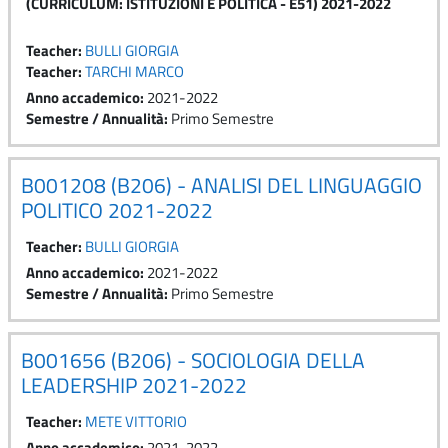
(CURRICULUM: ISTITUZIONI E POLITICA - E51) 2021-2022
Teacher:
BULLI GIORGIA
Teacher:
TARCHI MARCO
Anno accademico
:
2021-2022
Semestre / Annualità
:
Primo Semestre
B001208 (B206) - ANALISI DEL LINGUAGGIO
POLITICO 2021-2022
Teacher:
BULLI GIORGIA
Anno accademico
:
2021-2022
Semestre / Annualità
:
Primo Semestre
B001656 (B206) - SOCIOLOGIA DELLA
LEADERSHIP 2021-2022
Teacher:
METE VITTORIO
Anno accademico
:
2021-2022