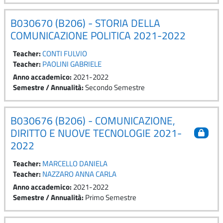
B030670 (B206) - STORIA DELLA
COMUNICAZIONE POLITICA 2021-2022
Teacher:
CONTI FULVIO
Teacher:
PAOLINI GABRIELE
Anno accademico
:
2021-2022
Semestre / Annualità
:
Secondo Semestre
B030676 (B206) - COMUNICAZIONE,
DIRITTO E NUOVE TECNOLOGIE 2021-
2022
Teacher:
MARCELLO DANIELA
Teacher:
NAZZARO ANNA CARLA
Anno accademico
:
2021-2022
Semestre / Annualità
:
Primo Semestre