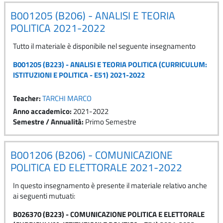
B001205 (B206) - ANALISI E TEORIA
POLITICA 2021-2022
Tutto il materiale è disponibile nel seguente insegnamento
B001205 (B223) - ANALISI E TEORIA POLITICA (CURRICULUM:
ISTITUZIONI E POLITICA - E51) 2021-2022
Teacher:
TARCHI MARCO
Anno accademico
:
2021-2022
Semestre / Annualità
:
Primo Semestre
B001206 (B206) - COMUNICAZIONE
POLITICA ED ELETTORALE 2021-2022
In questo insegnamento è presente il materiale relativo anche
ai seguenti mutuati:
B026370 (B223) - COMUNICAZIONE POLITICA E ELETTORALE