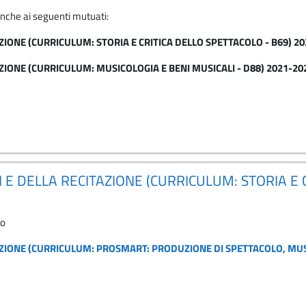
anche ai seguenti mutuati:
AZIONE (CURRICULUM: STORIA E CRITICA DELLO SPETTACOLO - B69) 2
TAZIONE (CURRICULUM: MUSICOLOGIA E BENI MUSICALI - D88) 2021-20
I E DELLA RECITAZIONE (CURRICULUM: STORIA E 
to
TAZIONE (CURRICULUM: PROSMART: PRODUZIONE DI SPETTACOLO, MUSI