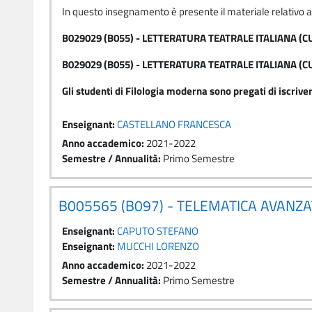
In questo insegnamento è presente il materiale relativo 
B029029 (B055) - LETTERATURA TEATRALE ITALIANA (CU
B029029 (B055) - LETTERATURA TEATRALE ITALIANA (C
Gli studenti di Filologia moderna sono pregati di iscri
Enseignant:
CASTELLANO FRANCESCA
Anno accademico
:
2021-2022
Semestre / Annualità
:
Primo Semestre
B005565 (B097) - TELEMATICA AVANZ
Enseignant:
CAPUTO STEFANO
Enseignant:
MUCCHI LORENZO
Anno accademico
:
2021-2022
Semestre / Annualità
:
Primo Semestre