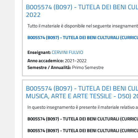
B005574 (B097) - TUTELA DEI BENI CU
2022
Tutto il materiale è disponibile nel seguente insegnamen
B005574 (B097) - TUTELA DEI BENI CULTURALI (CURRI
Enseignant:
CERVINI FULVIO
Anno accademico
:
2021-2022
Semestre / Annualità
:
Primo Semestre
B005574 (B097) - TUTELA DEI BENI C
MUSICA, ARTE E ARTE TESSILE - D50) 
In questo insegnamento è presente il materiale relativo 
B005574 (B097) - TUTELA DEI BENI CULTURALI (CURRIC
B005574 (B097) - TUTELA DEI BENI CULTURALI (CURRI