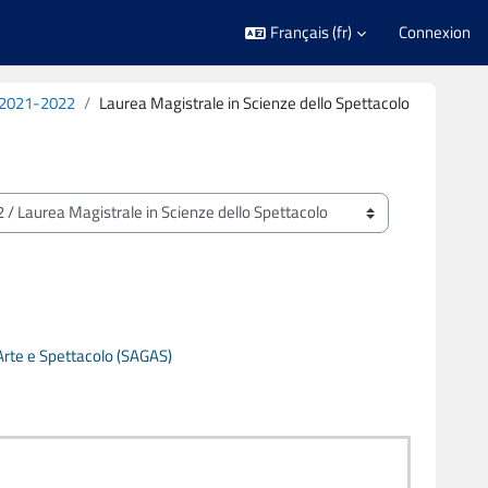
Français ‎(fr)‎
Connexion
 2021-2022
Laurea Magistrale in Scienze dello Spettacolo
 Arte e Spettacolo (SAGAS)