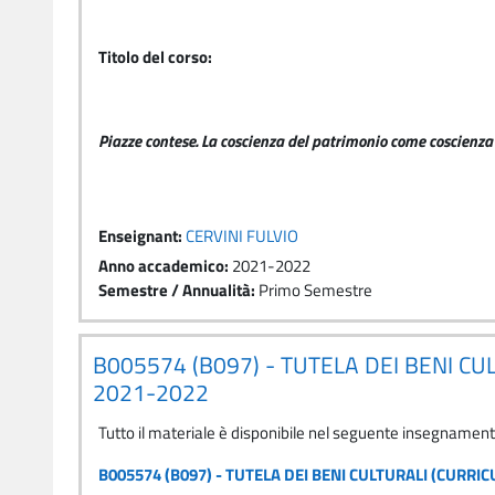
Titolo del corso:
Piazze contese. La coscienza del patrimonio come coscienza 
Enseignant:
CERVINI FULVIO
Anno accademico
:
2021-2022
Semestre / Annualità
:
Primo Semestre
B005574 (B097) - TUTELA DEI BENI CU
2021-2022
Tutto il materiale è disponibile nel seguente insegnamen
B005574 (B097) - TUTELA DEI BENI CULTURALI (CURRI