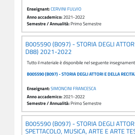
Enseignant:
CERVINI FULVIO
Anno accademico
:
2021-2022
Semestre / Annualità
:
Primo Semestre
B005590 (B097) - STORIA DEGLI ATTOR
D88) 2021-2022
Tutto il materiale è disponibile nel seguente insegnamen
B005590 (B097) - STORIA DEGLI ATTORI E DELLA RECI
Enseignant:
SIMONCINI FRANCESCA
Anno accademico
:
2021-2022
Semestre / Annualità
:
Primo Semestre
B005590 (B097) - STORIA DEGLI ATTO
SPETTACOLO, MUSICA, ARTE E ARTE TES