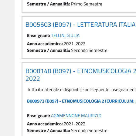
Semestre / Annualità
:
Primo Semestre
B005603 (B097) - LETTERATURA ITALI
Enseignant:
TELLINI GIULIA
Anno accademico
:
2021-2022
Semestre / Annualità
:
Secondo Semestre
B008148 (B097) - ETNOMUSICOLOGIA 2
2022
Tutto il materiale è disponibile nel seguente insegnamen
B009973 (B097) - ETNOMUSICOLOGIA 2 (CURRICULUM: 
Enseignant:
AGAMENNONE MAURIZIO
Anno accademico
:
2021-2022
Semestre / Annualità
:
Secondo Semestre