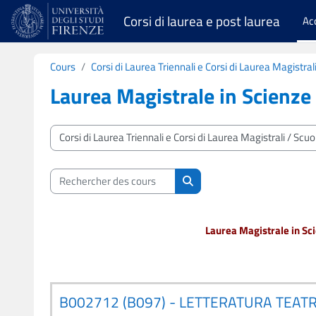
Passer au contenu principal
Corsi di laurea e post laurea
Ac
Cours
Corsi di Laurea Triennali e Corsi di Laurea Magistral
Laurea Magistrale in Scienze 
Catégories de cours
Rechercher des cours
Rechercher des cours
Laurea Magistrale in Sci
B002712 (B097) - LETTERATURA TEATR