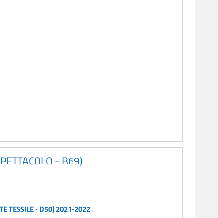
SPETTACOLO - B69)
E TESSILE - D50) 2021-2022