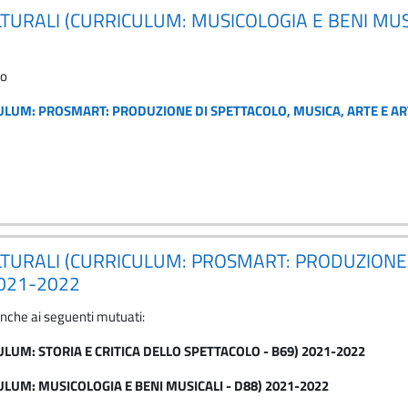
LTURALI (CURRICULUM: MUSICOLOGIA E BENI MUSI
to
CULUM: PROSMART: PRODUZIONE DI SPETTACOLO, MUSICA, ARTE E ART
ULTURALI (CURRICULUM: PROSMART: PRODUZIONE
2021-2022
anche ai seguenti mutuati:
ULUM: STORIA E CRITICA DELLO SPETTACOLO - B69) 2021-2022
CULUM: MUSICOLOGIA E BENI MUSICALI - D88) 2021-2022