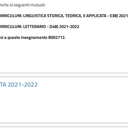
anche ai seguenti mutuati:
RRICULUM: LINGUISTICA STORICA, TEORICA, E APPLICATA - E38) 202
URRICULUM: LETTERARIO - D48) 2021-2022
versi a questo insegnamento B002712.
ATA 2021-2022