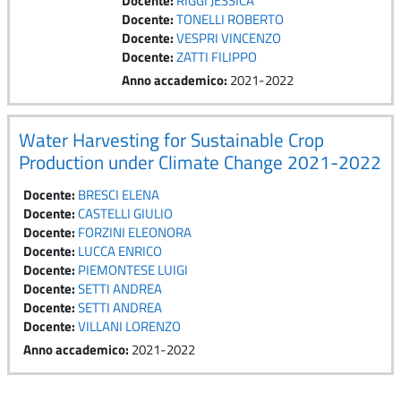
Docente:
RIGGI JESSICA
Docente:
TONELLI ROBERTO
Docente:
VESPRI VINCENZO
Docente:
ZATTI FILIPPO
Anno accademico
:
2021-2022
Water Harvesting for Sustainable Crop
Production under Climate Change 2021-2022
Docente:
BRESCI ELENA
Docente:
CASTELLI GIULIO
Docente:
FORZINI ELEONORA
Docente:
LUCCA ENRICO
Docente:
PIEMONTESE LUIGI
Docente:
SETTI ANDREA
Docente:
SETTI ANDREA
Docente:
VILLANI LORENZO
Anno accademico
:
2021-2022