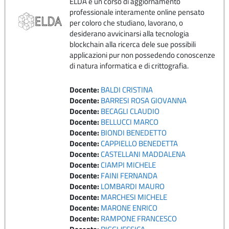
ELDA è un corso di aggiornamento
professionale interamente online pensato
per coloro che studiano, lavorano, o
desiderano avvicinarsi alla tecnologia
blockchain alla ricerca dele sue possibili
applicazioni pur non possedendo conoscenze
di natura informatica e di crittografia.
Docente:
BALDI CRISTINA
Docente:
BARRESI ROSA GIOVANNA
Docente:
BECAGLI CLAUDIO
Docente:
BELLUCCI MARCO
Docente:
BIONDI BENEDETTO
Docente:
CAPPIELLO BENEDETTA
Docente:
CASTELLANI MADDALENA
Docente:
CIAMPI MICHELE
Docente:
FAINI FERNANDA
Docente:
LOMBARDI MAURO
Docente:
MARCHESI MICHELE
Docente:
MARONE ENRICO
Docente:
RAMPONE FRANCESCO