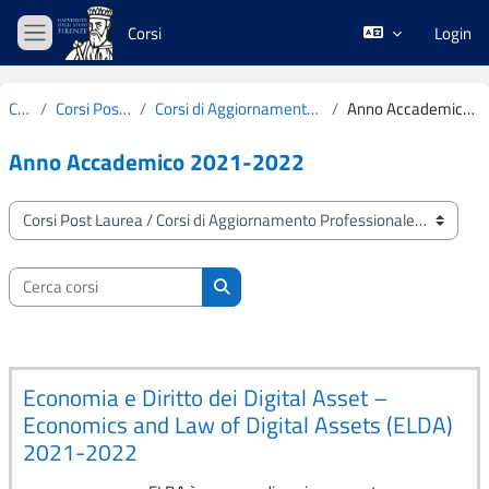
Vai al contenuto principale
Corsi
Login
Pannello laterale
Corsi
Corsi Post Laurea
Corsi di Aggiornamento Professionale
Anno Accademico 2021-2022
Anno Accademico 2021-2022
Categorie di corso
Cerca corsi
Cerca corsi
Economia e Diritto dei Digital Asset –
Economics and Law of Digital Assets (ELDA)
2021-2022