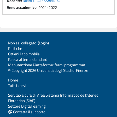
Docente:
RINALDI ALESSANDRO
Anno accademico
:
2021-2022
Non sei collegato. (
Login
)
Politiche
Ottieni l'app mobile
Passa al tema standard
Manutenzione Piattaforme: fermi programmati
© Copyright 2026 Università degli Studi di Firenze
Home
Tutti i corsi
Servizio a cura di: Area Sistema Informatico dell’Ateneo
Fiorentino (SIAF)
Settore Digital learning
Contatta il supporto