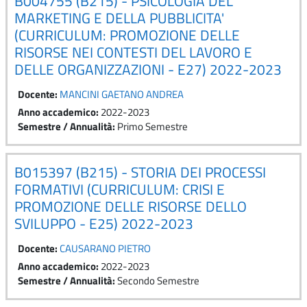
B004755 (B215) - PSICOLOGIA DEL
MARKETING E DELLA PUBBLICITA'
(CURRICULUM: PROMOZIONE DELLE
RISORSE NEI CONTESTI DEL LAVORO E
DELLE ORGANIZZAZIONI - E27) 2022-2023
Docente:
MANCINI GAETANO ANDREA
Anno accademico
:
2022-2023
Semestre / Annualità
:
Primo Semestre
B015397 (B215) - STORIA DEI PROCESSI
FORMATIVI (CURRICULUM: CRISI E
PROMOZIONE DELLE RISORSE DELLO
SVILUPPO - E25) 2022-2023
Docente:
CAUSARANO PIETRO
Anno accademico
:
2022-2023
Semestre / Annualità
:
Secondo Semestre