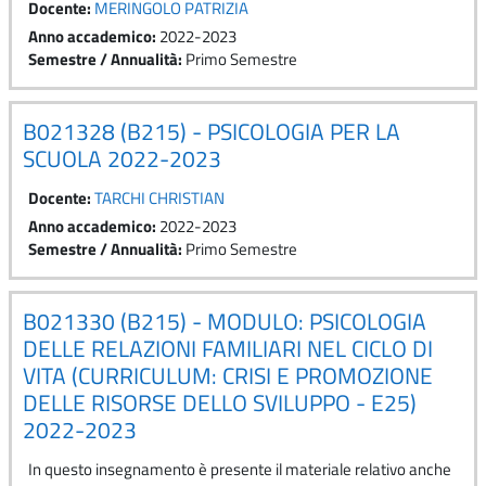
Docente:
MERINGOLO PATRIZIA
Anno accademico
:
2022-2023
Semestre / Annualità
:
Primo Semestre
B021328 (B215) - PSICOLOGIA PER LA
SCUOLA 2022-2023
Docente:
TARCHI CHRISTIAN
Anno accademico
:
2022-2023
Semestre / Annualità
:
Primo Semestre
B021330 (B215) - MODULO: PSICOLOGIA
DELLE RELAZIONI FAMILIARI NEL CICLO DI
VITA (CURRICULUM: CRISI E PROMOZIONE
DELLE RISORSE DELLO SVILUPPO - E25)
2022-2023
In questo insegnamento è presente il materiale relativo anche