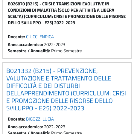
B026870 (B215) - CRISI E TRANSIZIONI EVOLUTIVE IN
CONDIZIONI DI MALATTIA (SOLO PER ATTIVITà A LIBERA
SCELTA) (CURRICULUM: CRISI E PROMOZIONE DELLE RISORSE
DELLO SVILUPPO - E25) 2022-2023
Docente:
CIUCCI ENRICA
Anno accademico
:
2022-2023
Semestre / Annualità
:
Primo Semestre
B021332 (B215) - PREVENZIONE,
VALUTAZIONE E TRATTAMENTO DELLE
DIFFICOLTÀ E DEI DISTURBI
DELL'APPRENDIMENTO (CURRICULUM: CRISI
E PROMOZIONE DELLE RISORSE DELLO
SVILUPPO - E25) 2022-2023
Docente:
BIGOZZI LUCIA
Anno accademico
:
2022-2023
Semestre / Annualità
:
Primo Semestre