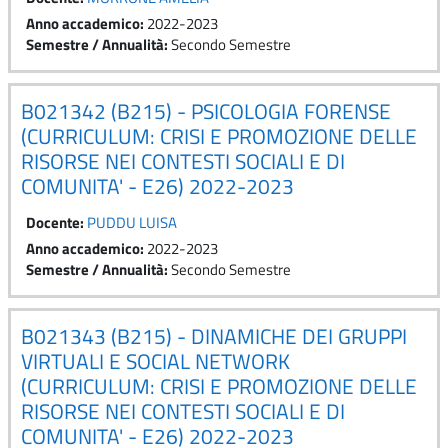
Anno accademico
:
2022-2023
Semestre / Annualità
:
Secondo Semestre
B021342 (B215) - PSICOLOGIA FORENSE
(CURRICULUM: CRISI E PROMOZIONE DELLE
RISORSE NEI CONTESTI SOCIALI E DI
COMUNITA' - E26) 2022-2023
Docente:
PUDDU LUISA
Anno accademico
:
2022-2023
Semestre / Annualità
:
Secondo Semestre
B021343 (B215) - DINAMICHE DEI GRUPPI
VIRTUALI E SOCIAL NETWORK
(CURRICULUM: CRISI E PROMOZIONE DELLE
RISORSE NEI CONTESTI SOCIALI E DI
COMUNITA' - E26) 2022-2023