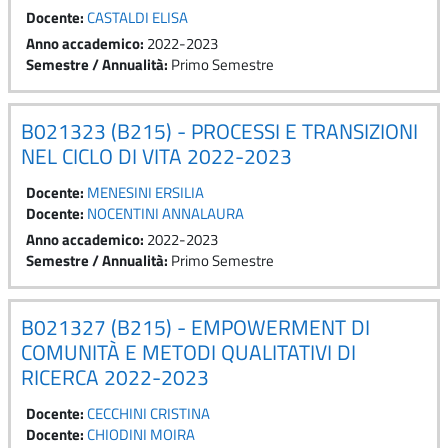
Docente:
CASTALDI ELISA
Anno accademico
:
2022-2023
Semestre / Annualità
:
Primo Semestre
B021323 (B215) - PROCESSI E TRANSIZIONI
NEL CICLO DI VITA 2022-2023
Docente:
MENESINI ERSILIA
Docente:
NOCENTINI ANNALAURA
Anno accademico
:
2022-2023
Semestre / Annualità
:
Primo Semestre
B021327 (B215) - EMPOWERMENT DI
COMUNITÀ E METODI QUALITATIVI DI
RICERCA 2022-2023
Docente:
CECCHINI CRISTINA
Docente:
CHIODINI MOIRA