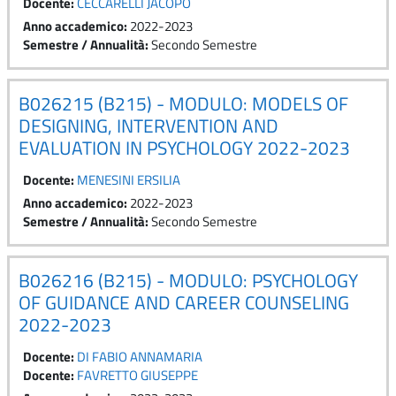
Docente:
CECCARELLI JACOPO
Anno accademico
:
2022-2023
Semestre / Annualità
:
Secondo Semestre
B026215 (B215) - MODULO: MODELS OF
DESIGNING, INTERVENTION AND
EVALUATION IN PSYCHOLOGY 2022-2023
Docente:
MENESINI ERSILIA
Anno accademico
:
2022-2023
Semestre / Annualità
:
Secondo Semestre
B026216 (B215) - MODULO: PSYCHOLOGY
OF GUIDANCE AND CAREER COUNSELING
2022-2023
Docente:
DI FABIO ANNAMARIA
Docente:
FAVRETTO GIUSEPPE