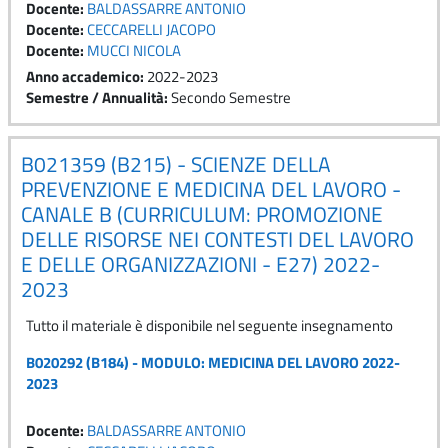
Docente:
BALDASSARRE ANTONIO
Docente:
CECCARELLI JACOPO
Docente:
MUCCI NICOLA
Anno accademico
:
2022-2023
Semestre / Annualità
:
Secondo Semestre
B021359 (B215) - SCIENZE DELLA
PREVENZIONE E MEDICINA DEL LAVORO -
CANALE B (CURRICULUM: PROMOZIONE
DELLE RISORSE NEI CONTESTI DEL LAVORO
E DELLE ORGANIZZAZIONI - E27) 2022-
2023
Tutto il materiale è disponibile nel seguente insegnamento
B020292 (B184) - MODULO: MEDICINA DEL LAVORO 2022-
2023
Docente:
BALDASSARRE ANTONIO