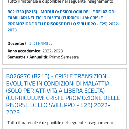
Tutto il materiale è disponibile nel seguente insegnamento
B021330 (B215) - MODULO: PSICOLOGIA DELLE RELAZIONI
FAMILIARI NEL CICLO DI VITA (CURRICULUM: CRISI E
PROMOZIONE DELLE RISORSE DELLO SVILUPPO - E25) 2022-
2023
Docente:
CIUCCI ENRICA
Anno accademico
:
2022-2023
Semestre / Annualità
:
Primo Semestre
B026870 (B215) - CRISI E TRANSIZIONI
EVOLUTIVE IN CONDIZIONI DI MALATTIA
(SOLO PER ATTIVITà A LIBERA SCELTA)
(CURRICULUM: CRISI E PROMOZIONE DELLE
RISORSE DELLO SVILUPPO - E25) 2022-
2023
Tutto il materiale è disponibile nel seguente insegnamento