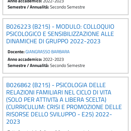
Anno accademico
:
2022-2023
Semestre / Annualità
:
Secondo Semestre
B026223 (B215) - MODULO: COLLOQUIO
PSICOLOGICO E SENSIBILIZZAZIONE ALLE
DINAMICHE DI GRUPPO 2022-2023
Docente:
GIANGRASSO BARBARA
Anno accademico
:
2022-2023
Semestre / Annualità
:
Secondo Semestre
B026862 (B215) - PSICOLOGIA DELLE
RELAZIONI FAMILIARI NEL CICLO DI VITA
(SOLO PER ATTIVITà A LIBERA SCELTA)
(CURRICULUM: CRISI E PROMOZIONE DELLE
RISORSE DELLO SVILUPPO - E25) 2022-
2023