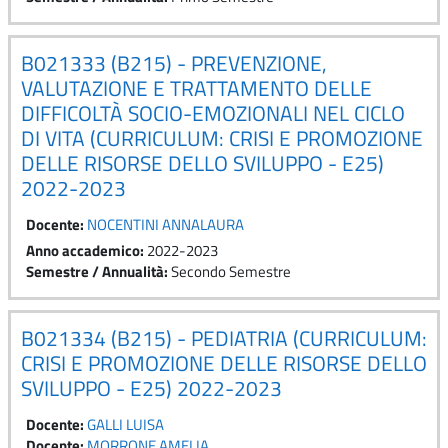
B021333 (B215) - PREVENZIONE,
VALUTAZIONE E TRATTAMENTO DELLE
DIFFICOLTÀ SOCIO-EMOZIONALI NEL CICLO
DI VITA (CURRICULUM: CRISI E PROMOZIONE
DELLE RISORSE DELLO SVILUPPO - E25)
2022-2023
Docente:
NOCENTINI ANNALAURA
Anno accademico
:
2022-2023
Semestre / Annualità
:
Secondo Semestre
B021334 (B215) - PEDIATRIA (CURRICULUM:
CRISI E PROMOZIONE DELLE RISORSE DELLO
SVILUPPO - E25) 2022-2023
Docente:
GALLI LUISA
Docente:
MORRONE AMELIA