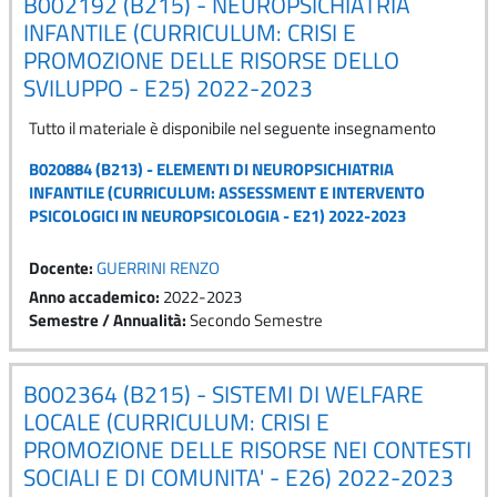
B002192 (B215) - NEUROPSICHIATRIA
INFANTILE (CURRICULUM: CRISI E
PROMOZIONE DELLE RISORSE DELLO
SVILUPPO - E25) 2022-2023
Tutto il materiale è disponibile nel seguente insegnamento
B020884 (B213) - ELEMENTI DI NEUROPSICHIATRIA
INFANTILE (CURRICULUM: ASSESSMENT E INTERVENTO
PSICOLOGICI IN NEUROPSICOLOGIA - E21) 2022-2023
Docente:
GUERRINI RENZO
Anno accademico
:
2022-2023
Semestre / Annualità
:
Secondo Semestre
B002364 (B215) - SISTEMI DI WELFARE
LOCALE (CURRICULUM: CRISI E
PROMOZIONE DELLE RISORSE NEI CONTESTI
SOCIALI E DI COMUNITA' - E26) 2022-2023