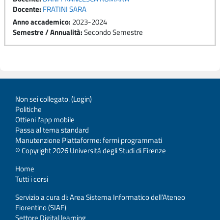
Docente:
FRATINI SARA
Anno accademico
:
2023-2024
Semestre / Annualità
:
Secondo Semestre
Non sei collegato. (
Login
)
Politiche
Ottieni l'app mobile
Passa al tema standard
Manutenzione Piattaforme: fermi programmati
© Copyright 2026 Università degli Studi di Firenze
Home
Tutti i corsi
Servizio a cura di: Area Sistema Informatico dell’Ateneo
Fiorentino (SIAF)
Settore Digital learning