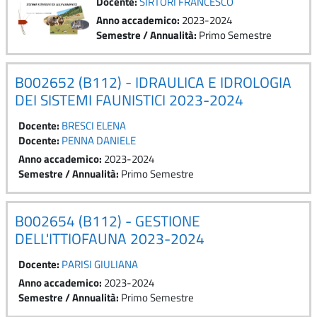
Docente:
SIRTORI FRANCESCO
Anno accademico
:
2023-2024
Semestre / Annualità
:
Primo Semestre
B002652 (B112) - IDRAULICA E IDROLOGIA
DEI SISTEMI FAUNISTICI 2023-2024
Docente:
BRESCI ELENA
Docente:
PENNA DANIELE
Anno accademico
:
2023-2024
Semestre / Annualità
:
Primo Semestre
B002654 (B112) - GESTIONE
DELL'ITTIOFAUNA 2023-2024
Docente:
PARISI GIULIANA
Anno accademico
:
2023-2024
Semestre / Annualità
:
Primo Semestre