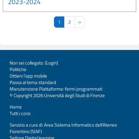
2023-2024
Pagina 1
Pagina 2
Pagina successiva
1
2
»
Non sei collegato. (
Login
)
Politiche
Ottieni l'app mobile
Passa al tema standard
Manutenzione Piattaforme: fermi programmati
© Copyright 2026 Università degli Studi di Firenze
Home
Tutti i corsi
Servizio a cura di: Area Sistema Informatico dell’Ateneo
Fiorentino (SIAF)
Settore Digital learning