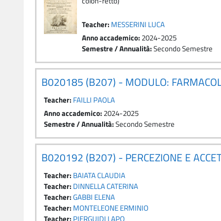
colon-retto)
Teacher:
MESSERINI LUCA
Anno accademico
:
2024-2025
Semestre / Annualità
:
Secondo Semestre
B020185 (B207) - MODULO: FARMACO
Teacher:
FAILLI PAOLA
Anno accademico
:
2024-2025
Semestre / Annualità
:
Secondo Semestre
B020192 (B207) - PERCEZIONE E ACCET
Teacher:
BAIATA CLAUDIA
Teacher:
DINNELLA CATERINA
Teacher:
GABBI ELENA
Teacher:
MONTELEONE ERMINIO
Teacher:
PIERGUIDI LAPO