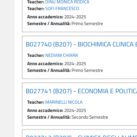
Teacher:
DINU MONICA RODICA
Teacher:
SOFI FRANCESCO
Anno accademico
:
2024-2025
Semestre / Annualità
:
Primo Semestre
B027740 (B207) - BIOCHIMICA CLINICA
Teacher:
NEDIANI CHIARA
Anno accademico
:
2024-2025
Semestre / Annualità
:
Primo Semestre
B027741 (B207) - ECONOMIA E POLITI
Teacher:
MARINELLI NICOLA
Anno accademico
:
2024-2025
Semestre / Annualità
:
Secondo Semestre