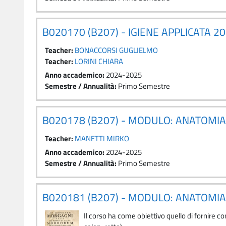
B020170 (B207) - IGIENE APPLICATA 2
Teacher:
BONACCORSI GUGLIELMO
Teacher:
LORINI CHIARA
Anno accademico
:
2024-2025
Semestre / Annualità
:
Primo Semestre
B020178 (B207) - MODULO: ANATOMI
Teacher:
MANETTI MIRKO
Anno accademico
:
2024-2025
Semestre / Annualità
:
Primo Semestre
B020181 (B207) - MODULO: ANATOMIA
Il corso ha come obiettivo quello di fornire 