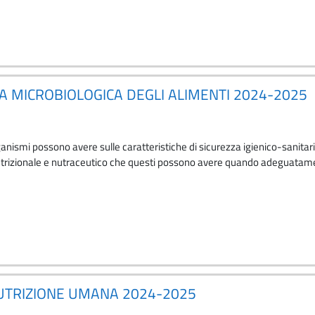
ZZA MICROBIOLOGICA DEGLI ALIMENTI 2024-2025
nismi possono avere sulle caratteristiche di sicurezza igienico-sanitaria 
utrizionale e nutraceutico che questi possono avere quando adeguatamen
NUTRIZIONE UMANA 2024-2025