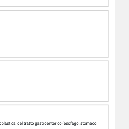
eoplastica del tratto gastroenterico (esofago, stomaco,