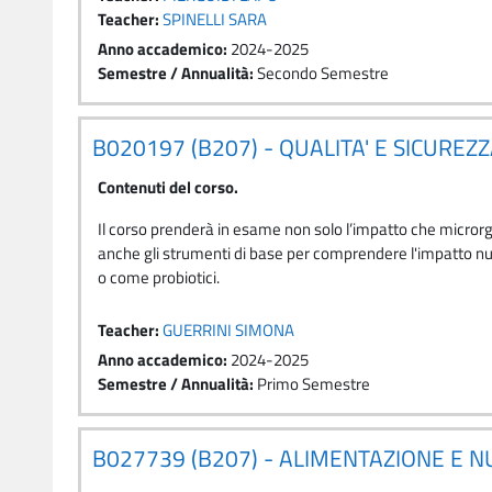
Teacher:
SPINELLI SARA
Anno accademico
:
2024-2025
Semestre / Annualità
:
Secondo Semestre
B020197 (B207) - QUALITA' E SICURE
Contenuti del corso.
Il corso prenderà in esame non solo l’impatto che microrga
anche gli strumenti di base per comprendere l'impatto n
o come probiotici.
Teacher:
GUERRINI SIMONA
Anno accademico
:
2024-2025
Semestre / Annualità
:
Primo Semestre
B027739 (B207) - ALIMENTAZIONE E 