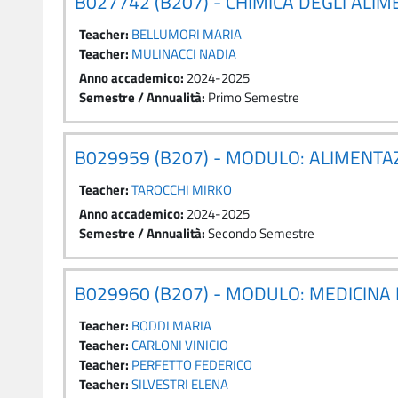
B027742 (B207) - CHIMICA DEGLI ALIM
Teacher:
BELLUMORI MARIA
Teacher:
MULINACCI NADIA
Anno accademico
:
2024-2025
Semestre / Annualità
:
Primo Semestre
B029959 (B207) - MODULO: ALIMENTA
Teacher:
TAROCCHI MIRKO
Anno accademico
:
2024-2025
Semestre / Annualità
:
Secondo Semestre
B029960 (B207) - MODULO: MEDICINA
Teacher:
BODDI MARIA
Teacher:
CARLONI VINICIO
Teacher:
PERFETTO FEDERICO
Teacher:
SILVESTRI ELENA