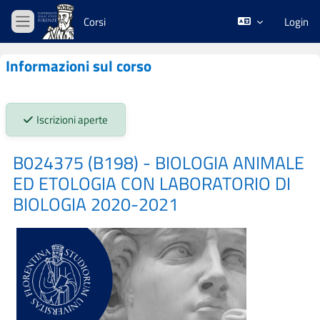
Vai al contenuto principale
Corsi
Login
Pannello laterale
Informazioni sul corso
Stato iscrizioni:
Iscrizioni aperte
B024375 (B198) - BIOLOGIA ANIMALE
ED ETOLOGIA CON LABORATORIO DI
BIOLOGIA 2020-2021