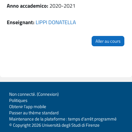
Anno accademico
:
2020-2021
Enseignant:
LIPPI DONATELLA
Aller au cours
Non connecté. (
Connexion
)
Politiques
Obtenir l’app mobile
Passer au thème standard
Maintenance de la plateforme : temps d'arrêt programmé
© Copyright 2026 Università degli Studi di Firenze