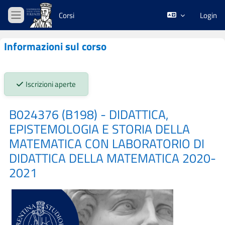
Vai al contenuto principale
Corsi
Login
Pannello laterale
Informazioni sul corso
Stato iscrizioni:
Iscrizioni aperte
B024376 (B198) - DIDATTICA,
EPISTEMOLOGIA E STORIA DELLA
MATEMATICA CON LABORATORIO DI
DIDATTICA DELLA MATEMATICA 2020-
2021