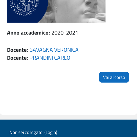
Anno accademico
:
2020-2021
Docente:
GAVAGNA VERONICA
Docente:
PRANDINI CARLO
Vai al corso
Non sei collegato. (
Login
)