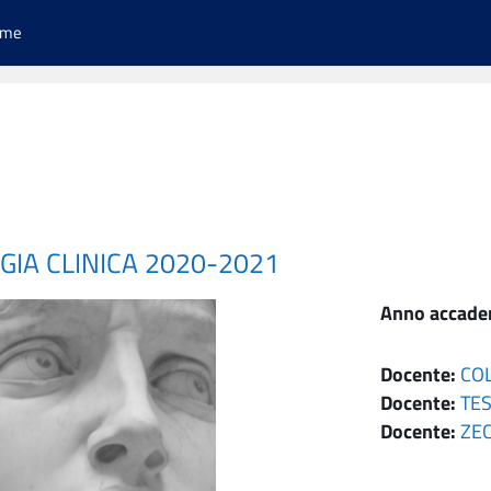
ome
GIA CLINICA 2020-2021
Anno accade
Docente:
CO
Docente:
TES
Docente:
ZE