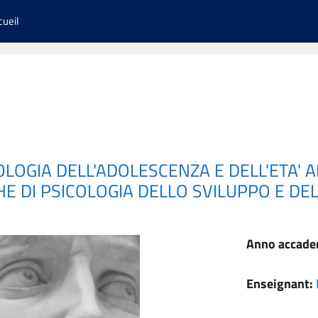
cueil
OLOGIA DELL'ADOLESCENZA E DELL'ETA' 
HE DI PSICOLOGIA DELLO SVILUPPO E DE
Anno accade
Enseignant: