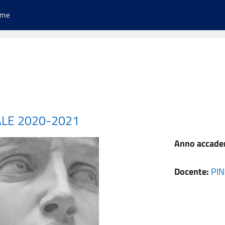
ome
ALE 2020-2021
Anno accade
Docente:
PIN