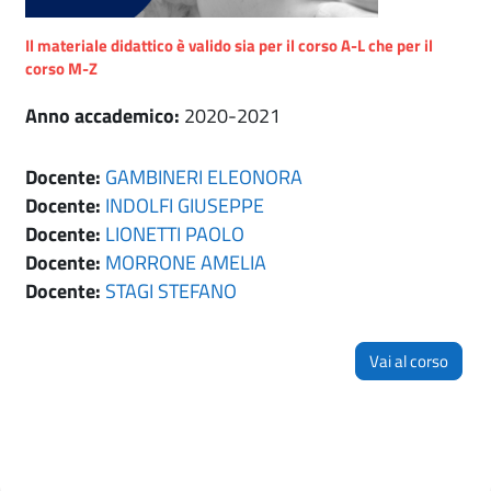
Il materiale didattico è valido sia per il corso A-L che per il
corso M-Z
Anno accademico
:
2020-2021
Docente:
GAMBINERI ELEONORA
Docente:
INDOLFI GIUSEPPE
Docente:
LIONETTI PAOLO
Docente:
MORRONE AMELIA
Docente:
STAGI STEFANO
Vai al corso