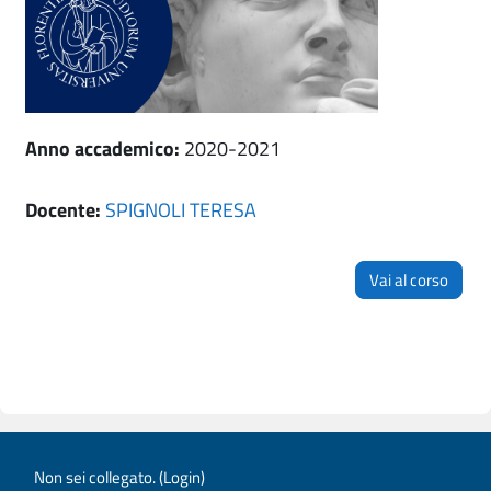
Anno accademico
:
2020-2021
Docente:
SPIGNOLI TERESA
Vai al corso
Non sei collegato. (
Login
)