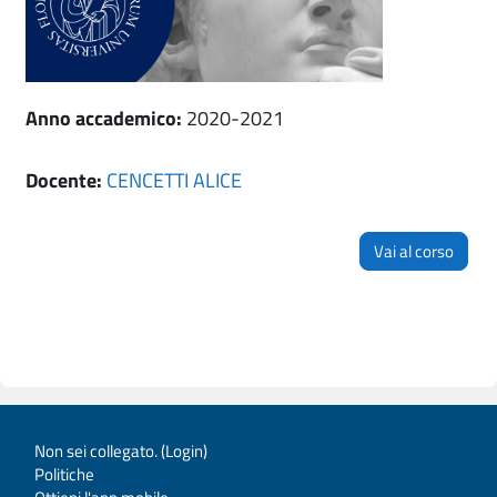
Anno accademico
:
2020-2021
Docente:
CENCETTI ALICE
Vai al corso
Non sei collegato. (
Login
)
Politiche