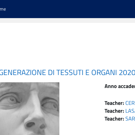
ome
RIGENERAZIONE DI TESSUTI E ORGANI 202
Anno accade
Teacher:
CER
Teacher:
LAS
Teacher:
SAR