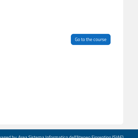
Go to the course
aged by: Area Sistema Informatico dell’Ateneo Fiorentino (SIAF)