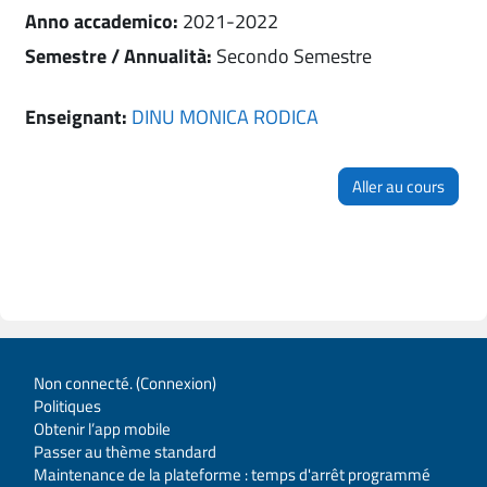
Anno accademico
:
2021-2022
Semestre / Annualità
:
Secondo Semestre
Enseignant:
DINU MONICA RODICA
Aller au cours
Non connecté. (
Connexion
)
Politiques
Obtenir l’app mobile
Passer au thème standard
Maintenance de la plateforme : temps d'arrêt programmé