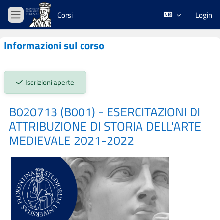
Vai al contenuto principale
Corsi
Login
Pannello laterale
Informazioni sul corso
Stato iscrizioni:
Iscrizioni aperte
B020713 (B001) - ESERCITAZIONI DI
ATTRIBUZIONE DI STORIA DELL'ARTE
MEDIEVALE 2021-2022