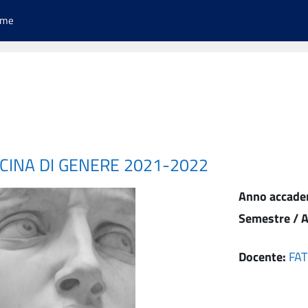
ome
CINA DI GENERE 2021-2022
Anno accade
Semestre / A
Docente:
FAT