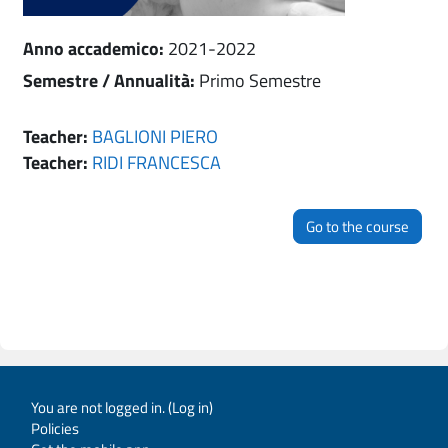
Anno accademico
:
2021-2022
Semestre / Annualità
:
Primo Semestre
Teacher:
BAGLIONI PIERO
Teacher:
RIDI FRANCESCA
Go to the course
You are not logged in. (
Log in
)
Policies