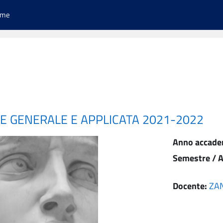
ome
NE GENERALE E APPLICATA 2021-2022
Anno accade
Semestre / A
Docente:
ZA