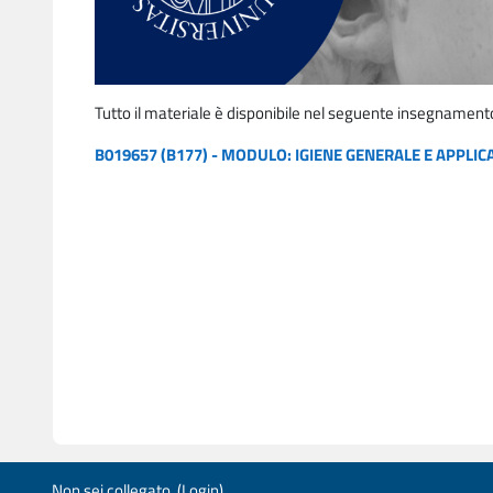
Tutto il materiale è disponibile nel seguente insegnament
B019657 (B177) - MODULO: IGIENE GENERALE E APPLIC
Non sei collegato. (
Login
)