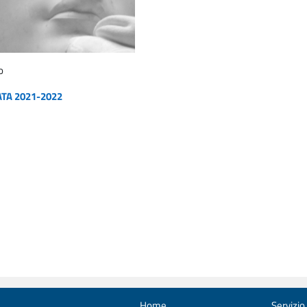
o
ATA 2021-2022
Home
Servizio