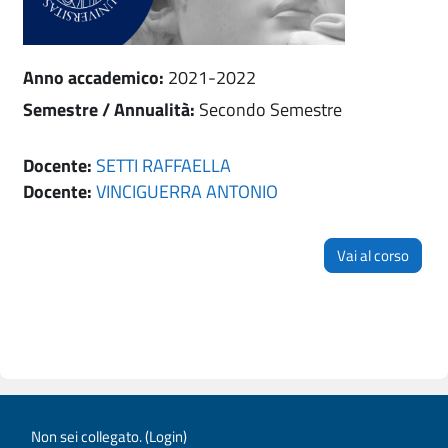
Anno accademico
:
2021-2022
Semestre / Annualità
:
Secondo Semestre
Docente:
SETTI RAFFAELLA
Docente:
VINCIGUERRA ANTONIO
Vai al corso
Non sei collegato. (
Login
)