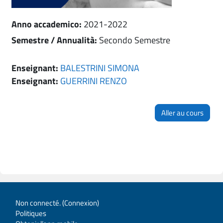
Anno accademico
:
2021-2022
Semestre / Annualità
:
Secondo Semestre
Enseignant:
BALESTRINI SIMONA
Enseignant:
GUERRINI RENZO
Aller au cours
Non connecté. (
Connexion
)
Politiques