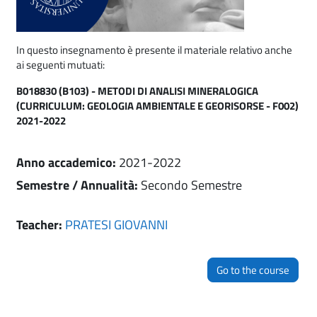
In questo insegnamento è presente il materiale relativo anche
ai seguenti mutuati:
B018830 (B103) - METODI DI ANALISI MINERALOGICA
(CURRICULUM: GEOLOGIA AMBIENTALE E GEORISORSE - F002)
2021-2022
Anno accademico
:
2021-2022
Semestre / Annualità
:
Secondo Semestre
Teacher:
PRATESI GIOVANNI
Go to the course