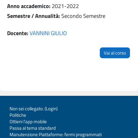
Anno accademico
:
2021-2022
Semestre / Annualità
:
Secondo Semestre
Docente:
VANNINI GIULIO
Vai al corso
Non sei collegato. (
Login
)
Politiche
Ottieni l'app mobile
Passa al tema standard
Manutenzione Piattaforme: fermi programmati