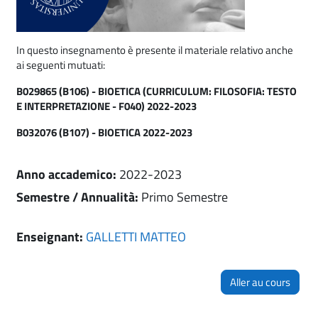
In questo insegnamento è presente il materiale relativo anche
ai seguenti mutuati:
B029865 (B106) - BIOETICA (CURRICULUM: FILOSOFIA: TESTO
E INTERPRETAZIONE - F040) 2022-2023
B032076 (B107) - BIOETICA 2022-2023
Anno accademico
:
2022-2023
Semestre / Annualità
:
Primo Semestre
Enseignant:
GALLETTI MATTEO
Aller au cours