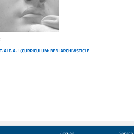
o
. ALF. A-L (CURRICULUM: BENI ARCHIVISTICI E
Accueil
Service