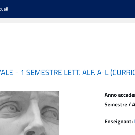
cueil
ALE - 1 SEMESTRE LETT. ALF. A-L (CURR
Anno accade
Semestre / A
Enseignant: