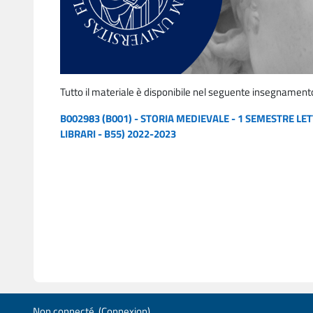
Tutto il materiale è disponibile nel seguente insegnament
B002983 (B001) - STORIA MEDIEVALE - 1 SEMESTRE LETT
LIBRARI - B55) 2022-2023
Non connecté. (
Connexion
)