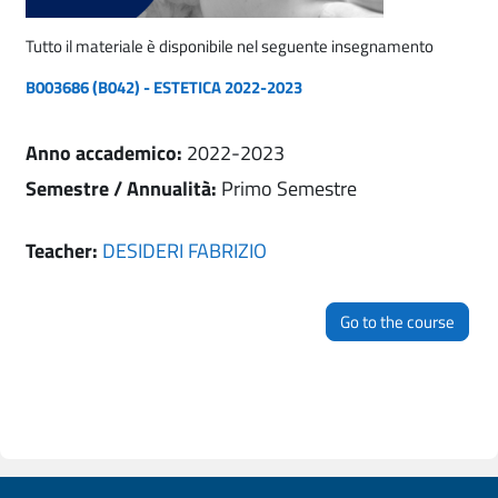
Tutto il materiale è disponibile nel seguente insegnamento
B003686 (B042) - ESTETICA 2022-2023
Anno accademico
:
2022-2023
Semestre / Annualità
:
Primo Semestre
Teacher:
DESIDERI FABRIZIO
Go to the course