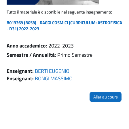
Tutto il materiale è disponibile nel seguente insegnamento
B013369 (B058) - RAGGI COSMICI (CURRICULUM: ASTROFISICA
- D31) 2022-2023
Anno accademico
:
2022-2023
Semestre / Annualità
:
Primo Semestre
Enseignant:
BERTI EUGENIO
Enseignant:
BONGI MASSIMO
Aller au cours