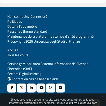
Non connecté. (
Connexion
)
Politiques
Obtenir l’app mobile
Passer au thème standard
Maintenance de la plateforme : temps d'arrêt programmé
© Copyright 2026 Università degli Studi di Firenze
Accueil
Tous les cours
Service géré par: Area Sistema Informatico dell’Ateneo
Fiorentino (SIAF)
Settore Digital learning
Contact en cas de besoin d'aide
x
Si vous continuez à consulter ce site web, vous acceptez nos politiques :
Fourni par
Moodle
Informativa trattamento dati personali
Termini di utilizzo e diritti d'autore