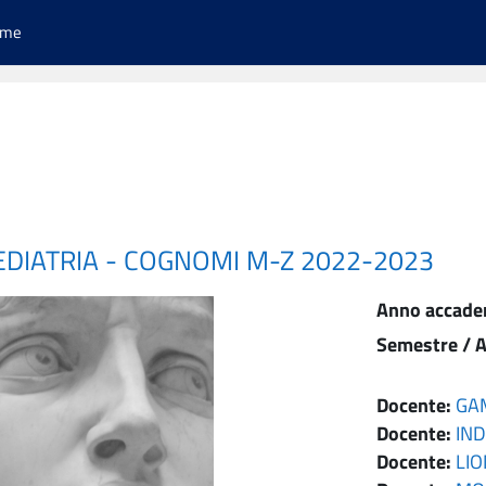
ome
PEDIATRIA - COGNOMI M-Z 2022-2023
Anno accade
Semestre / A
Docente:
GA
Docente:
IND
Docente:
LIO