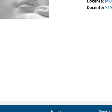
Docente:
MO
Docente:
STA
Home
Servizio