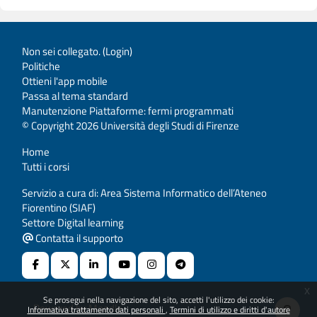
Non sei collegato. (
Login
)
Politiche
Ottieni l'app mobile
Passa al tema standard
Manutenzione Piattaforme: fermi programmati
© Copyright 2026 Università degli Studi di Firenze
Home
Tutti i corsi
Servizio a cura di: Area Sistema Informatico dell’Ateneo
Fiorentino (SIAF)
Settore Digital learning
Contatta il supporto
x
Se prosegui nella navigazione del sito, accetti l'utilizzo dei cookie:
Powered by
Moodle
Informativa trattamento dati personali
Termini di utilizzo e diritti d'autore