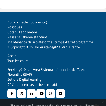
Non connecté. (
Connexion
)
Politiques
Obtenir l’app mobile
Passer au thème standard
Maintenance de la plateforme : temps d'arrêt programmé
© Copyright 2026 Università degli Studi di Firenze
Accueil
Tous les cours
Service géré par: Area Sistema Informatico dell’Ateneo
Fiorentino (SIAF)
Settore Digital learning
Contact en cas de besoin d'aide
x
Si vous continuez à consulter ce site web, vous acceptez nos politiques :