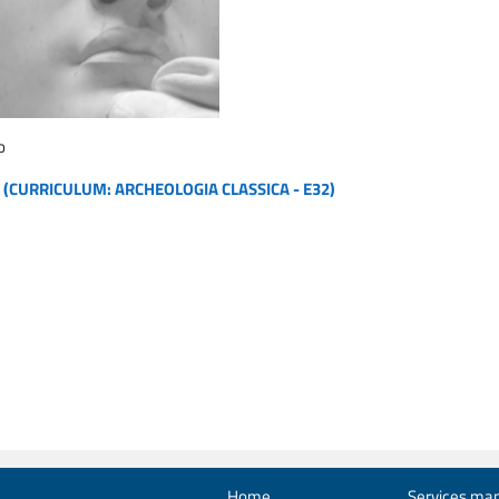
o
(CURRICULUM: ARCHEOLOGIA CLASSICA - E32)
Home
Services man