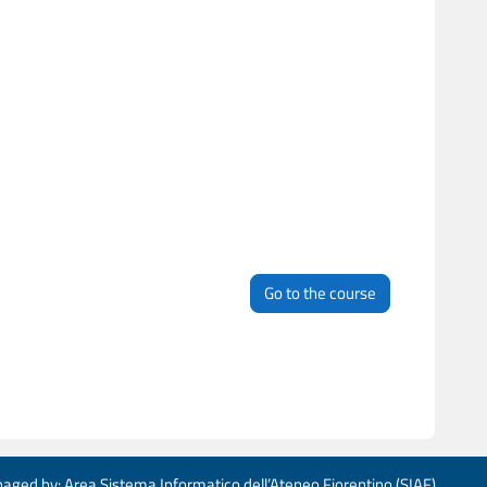
Go to the course
aged by: Area Sistema Informatico dell’Ateneo Fiorentino (SIAF)