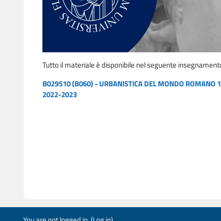
Tutto il materiale è disponibile nel seguente insegnament
B029510 (B060) - URBANISTICA DEL MONDO ROMANO 1 
2022-2023
You are not logged in. (
Log in
)