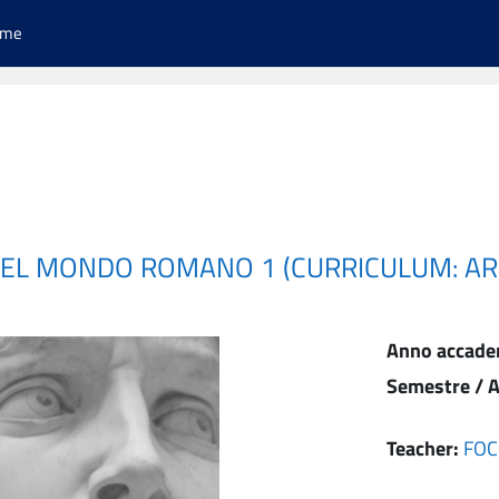
ome
 DEL MONDO ROMANO 1 (CURRICULUM: A
Anno accade
Semestre / A
Teacher:
FOC